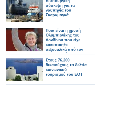
Διυπουργική
σύσκεψη για τα
ναυπηγία του
Σκαραμαγκά
Ποια είναι η χρυσή
Ολυμπιονίκης του
Λονδίνου που είχε
κακοποιηθεί
σεξουαλικά από τον
προπονητή της
Στους 76.200
δικαιούχους τα δελτία
κοινωνικού
τουρισμού του ΕΟΤ