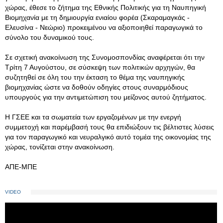
χώρας, έθεσε το ζήτημα της Εθνικής Πολιτικής για τη Ναυπηγική
Βιομηχανία με τη δημιουργία ενιαίου φορέα (Σκαραμαγκάς -
Ελευσίνα - Νεώριο) προκειμένου να αξιοποιηθεί παραγωγικά το
σύνολο του δυναμικού τους.
Σε σχετική ανακοίνωση της Συνομοσπονδίας αναφέρεται ότι την
Τρίτη 7 Αυγούστου, σε σύσκεψη των πολιτικών αρχηγών, θα
συζητηθεί σε όλη του την έκταση το θέμα της ναυπηγικής
βιομηχανίας ώστε να δοθούν οδηγίες στους συναρμόδιους
υπουργούς για την αντιμετώπιση του μείζονος αυτού ζητήματος.
Η ΓΣΕΕ και τα σωματεία των εργαζομένων με την ενεργή
συμμετοχή και παρέμβασή τους θα επιδιώξουν τις βέλτιστες λύσεις
για τον παραγωγικό και νευραλγικό αυτό τομέα της οικονομίας της
χώρας, τονίζεται στην ανακοίνωση.
ΑΠΕ-ΜΠΕ
VIDEO