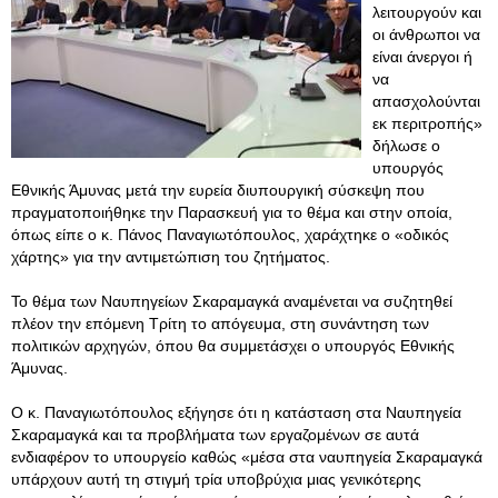
λειτουργούν και
οι άνθρωποι να
είναι άνεργοι ή
να
απασχολούνται
εκ περιτροπής»
δήλωσε ο
υπουργός
Εθνικής Άμυνας μετά την ευρεία διυπουργική σύσκεψη που
πραγματοποιήθηκε την Παρασκευή για το θέμα και στην οποία,
όπως είπε ο κ. Πάνος Παναγιωτόπουλος, χαράχτηκε ο «οδικός
χάρτης» για την αντιμετώπιση του ζητήματος.
Το θέμα των Ναυπηγείων Σκαραμαγκά αναμένεται να συζητηθεί
πλέον την επόμενη Τρίτη το απόγευμα, στη συνάντηση των
πολιτικών αρχηγών, όπου θα συμμετάσχει ο υπουργός Εθνικής
Άμυνας.
Ο κ. Παναγιωτόπουλος εξήγησε ότι η κατάσταση στα Ναυπηγεία
Σκαραμαγκά και τα προβλήματα των εργαζομένων σε αυτά
ενδιαφέρον το υπουργείο καθώς «μέσα στα ναυπηγεία Σκαραμαγκά
υπάρχουν αυτή τη στιγμή τρία υποβρύχια μιας γενικότερης