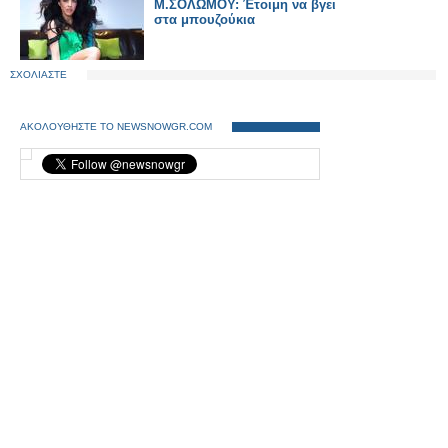
M.ΣΟΛΩΜΟΥ: Έτοιμη να βγει
στα μπουζούκια
ΣΧΟΛΙΑΣΤΕ
ΑΚΟΛΟΥΘΗΣΤΕ ΤΟ NEWSNOWGR.COM