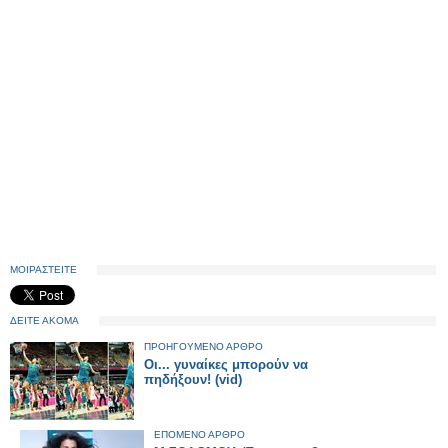
ΜΟΙΡΑΣΤΕΙΤΕ
ΔΕΙΤΕ ΑΚΟΜΑ
ΠΡΟΗΓΟΥΜΕΝΟ ΑΡΘΡΟ
Οι... γυναίκες μπορούν να
πηδήξουν! (vid)
ΕΠΟΜΕΝΟ ΑΡΘΡΟ