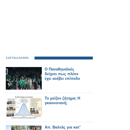
ΣΧΕΤΙΚΑ ΑΡΘΡΑ
Ο Παναθηναϊκός
δείχνει πως πλέον
έχει ανέβει επίπεδο
Το μείζον ζήτημα; Η
γκαουσιανή;
Απ. Βαλτάς για κατ’