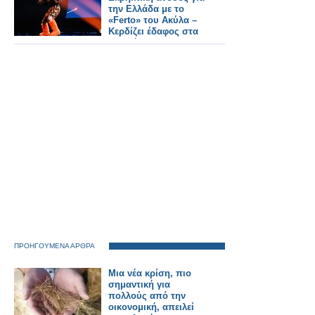
την Ελλάδα με το
«Ferto» του Ακύλα –
Κερδίζει έδαφος στα
στοιχήματα
ΠΡΟΗΓΟΥΜΕΝΑ ΑΡΘΡΑ
Μια νέα κρίση, πιο
σημαντική για
πολλούς από την
οικονομική, απειλεί