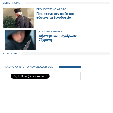
ΔΕΙΤΕ ΑΚΟΜΑ
ΠΡΟΗΓΟΥΜΕΝΟ ΑΡΘΡΟ
Παρίστανε τον ιερέα και
φέσωνε τα ξενοδοχεία
ΕΠΟΜΕΝΟ ΑΡΘΡΟ
Λήστεψε και μαχαίρωσε
79χρονη
ΣΧΟΛΙΑΣΤΕ
ΑΚΟΛΟΥΘΗΣΤΕ ΤΟ NEWSNOWGR.COM