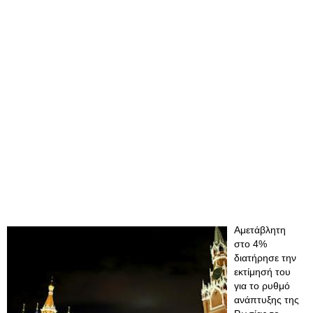
Αμετάβλητη
στο 4%
διατήρησε την
εκτίμησή του
για το ρυθμό
ανάπτυξης της