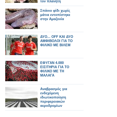
τον πλανήτη
Σπάνιο φίδι χωρίς
μάτια εντοπίστηκε
στην Αμαζονία
ΔΥΟ... OFF ΚΑΙ ΔΥΟ
ΑΜΦΙΒΟΛΟΙ ΓΙΑ ΤΟ
ΦΙΛΙΚΟ ΜΕ ΒΙΛΕΜ
ΕΦΥΓΑΝ 4.000
ΕΙΣΙΤΗΡΙΑ ΓΙΑ ΤΟ
ΦΙΛΙΚΟ ΜΕ ΤΗ
ΜΑΛΑΓΑ
Αναβρασμός για
ενδεχόμενη
ιδιωτικοποίηση
περιφερειακών
αεροδρομίων