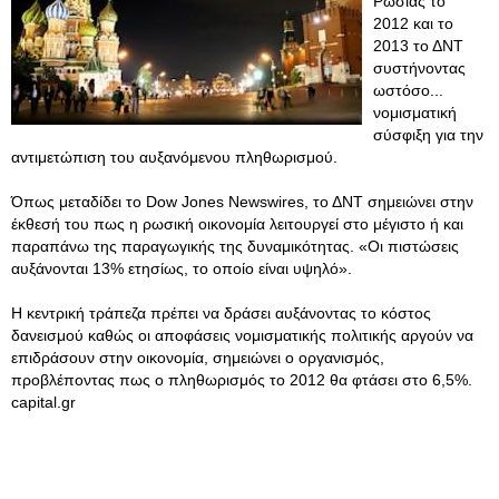
Ρωσίας το
2012 και το
2013 το ΔΝΤ
συστήνοντας
ωστόσο...
νομισματική
σύσφιξη για την
αντιμετώπιση του αυξανόμενου πληθωρισμού.
Όπως μεταδίδει το Dow Jones Newswires, το ΔΝΤ σημειώνει στην
έκθεσή του πως η ρωσική οικονομία λειτουργεί στο μέγιστο ή και
παραπάνω της παραγωγικής της δυναμικότητας. «Οι πιστώσεις
αυξάνονται 13% ετησίως, το οποίο είναι υψηλό».
Η κεντρική τράπεζα πρέπει να δράσει αυξάνοντας το κόστος
δανεισμού καθώς οι αποφάσεις νομισματικής πολιτικής αργούν να
επιδράσουν στην οικονομία, σημειώνει ο οργανισμός,
προβλέποντας πως ο πληθωρισμός το 2012 θα φτάσει στο 6,5%.
capital.gr