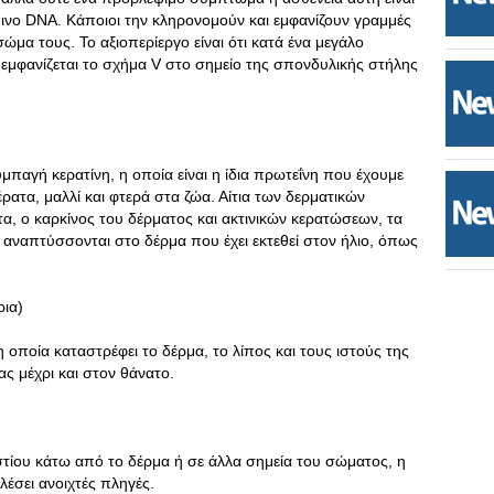
νο DNA. Κάποιοι την κληρονομούν και εμφανίζουν γραμμές
μα τους. Το αξιοπερίεργο είναι ότι κατά ένα μεγάλο
εμφανίζεται το σχήμα V στο σημείο της σπονδυλικής στήλης
μπαγή κερατίνη, η οποία είναι η ίδια πρωτεΐνη που έχουμε
κέρατα, μαλλί και φτερά στα ζώα. Αίτια των δερματικών
α, ο καρκίνος του δέρματος και ακτινικών κερατώσεων, τα
ναπτύσσονται στο δέρμα που έχει εκτεθεί στον ήλιο, όπως
ρια)
η οποία καταστρέφει το δέρμα, το λίπος και τους ιστούς της
ς μέχρι και στον θάνατο.
ίου κάτω από το δέρμα ή σε άλλα σημεία του σώματος, η
λέσει ανοιχτές πληγές.