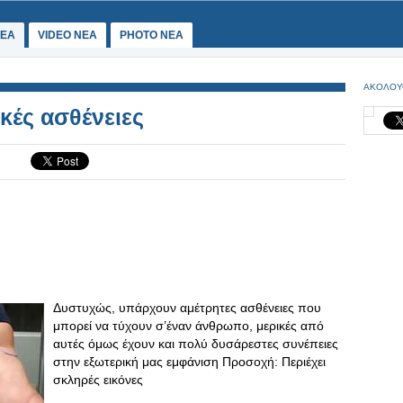
ΕΑ
VIDEO NEA
PHOTO NEA
ΑΚΟΛΟΥ
κές ασθένειες
Δυστυχώς, υπάρχουν αμέτρητες ασθένειες που
μπορεί να τύχουν σ’έναν άνθρωπο, μερικές από
αυτές όμως έχουν και πολύ δυσάρεστες συνέπειες
στην εξωτερική μας εμφάνιση Προσοχή: Περιέχει
σκληρές εικόνες