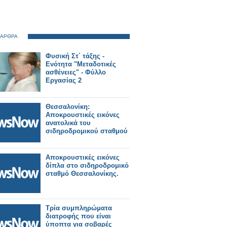
 ΑΡΘΡΑ
Φυσική Στ΄ τάξης -
Ενότητα "Μεταδοτικές
ασθένειες" - Φύλλο
Εργασίας 2
Θεσσαλονίκη:
Αποκρουστικές εικόνες
ανατολικά του
σιδηροδρομικού σταθμού
Αποκρουστικές εικόνες
δίπλα στο σιδηροδρομικό
σταθμό Θεσσαλονίκης.
Τρία συμπληρώματα
διατροφής που είναι
ύποπτα για σοβαρές