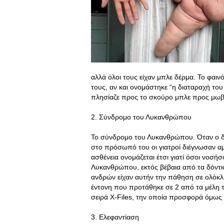
αλλά όλοι τους είχαν μπλε δέρμα. Το φαιν
τους, αν και ονομάστηκε “η διαταραχή το
πλησίαζε προς το σκούρο μπλε προς μωβ
2. Σύνδρομο του Λυκανθρώπου
Το σύνδρομο του Λυκανθρώπου. Όταν ο δύ
στο πρόσωπό του οι γιατροί διέγνωσαν 
ασθένεια ονομάζεται έτσι γιατί όσοι νοσή
Λυκανθρώπου, εκτός βέβαια από τα δόντια 
ανδρών είχαν αυτήν την πάθηση σε ολόκ
έντονη που προτάθηκε σε 2 από τα μέλη τ
σειρά X-Files, την οποία προσφορά όμως
3. Ελεφαντίαση