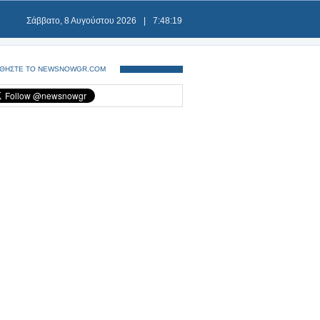
Σάββατο, 8 Αυγούστου 2026
|
7:48:20
ΘΗΣΤΕ ΤΟ NEWSNOWGR.COM