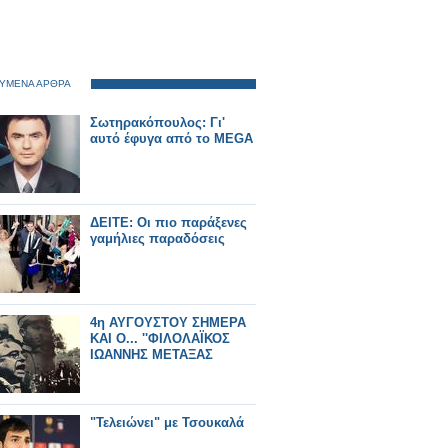
ΥΜΕΝΑ ΑΡΘΡΑ
Σωτηρακόπουλος: Γι'
αυτό έφυγα από το MEGA
ΔΕΙΤΕ: Οι πιο παράξενες
γαμήλιες παραδόσεις
4η ΑΥΓΟΥΣΤΟΥ ΣΗΜΕΡΑ
ΚΑΙ Ο... ''ΦΙΛΟΛΑΪΚΟΣ
ΙΩΑΝΝΗΣ ΜΕΤΑΞΑΣ
"Τελειώνει" με Τσουκαλά