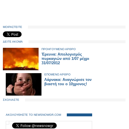
ΜΟΙΡΑΣΤΕΙΤΕ
ΔΕΙΤΕ ΑΚΟΜΑ
ΠΡΟΗΓΟΥΜΕΝΟ ΑΡΘΡΟ
Έρευνα: Απολογισμός
πυρκαγιών από 1/07 μέχρι
31/07/2012
ΕΠΟΜΕΝΟ ΑΡΘΡΟ
Λάρνακα: Αναγνώρισε τον
βιαστή του ο 10χρονος!
ΣΧΟΛΙΑΣΤΕ
ΑΚΟΛΟΥΘΗΣΤΕ ΤΟ NEWSNOWGR.COM