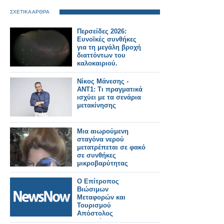
ΣΧΕΤΙΚΑ ΑΡΘΡΑ
Περσείδες 2026:
Ευνοϊκές συνθήκες
για τη μεγάλη βροχή
διαττόντων του
καλοκαιριού.
Νίκος Μάνεσης -
ΑΝΤ1: Τι πραγματικά
ισχύει με τα σενάρια
μετακίνησης
Μια αιωρούμενη
σταγόνα νερού
μετατρέπεται σε φακό
σε συνθήκες
μικροβαρύτητας
Ο Επίτροπος
Βιώσιμων
Μεταφορών και
Τουρισμού
Απόστολος
Τζιτζικώστας σε