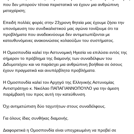
που δεν μπορούν τέτοια περιστατικά να έχουν μια ανθρώπινη
μεταχείριση;
Επειδή πολλές φορές στην 23χρονη θητεία μας έχουμε ζήσει την
υπονόμευση του συνδικαλιστικού μας αγώνα τονίζουμε ότι τα
προβλήματα που αναδεικνύουμε δεν αντιμετωπίζονται με
κατευθυνόμενες ανακοινώσεις κολαούζων του συστήματος.
Η Ομοσπονδία καλεί την Αστυνομική Ηγεσία να επιλύσει εντός της
σήμερον το πρόβλημα της διαμονής των συναδέλφων του
Διδυμοτείχου και να παράσχει μια ανθρώπινη βοήθεια σε όσους
έχουν πραγματικά και ανυπέρβλητα προβλήματα.
Η Ομοσπονδία καλεί τον Αρχηγό της Ελληνικής Αστυνομίας
Αντιστράτηγο κ. Νικόλαο ΠΑΠΑΓΙΑΝΝΟΠΟΥΛΟ για την άμεση
παρέμβασή του προς αυτή την κατεύθυνση.
Όχι αντιμετώπιση δύο ταχυτήτων στους συναδέλφους.
Για όλους ίδιες συνθήκες διαμονής.
Διαφορετικά η Ομοσπονδία είναι υποχρεωμένη να προβεί σε