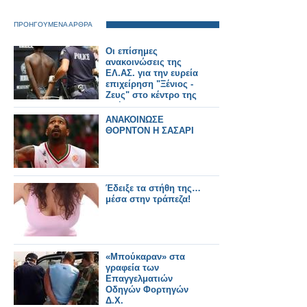
ΠΡΟΗΓΟΥΜΕΝΑ ΑΡΘΡΑ
Οι επίσημες
ανακοινώσεις της
ΕΛ.ΑΣ. για την ευρεία
επιχείρηση "Ξένιος -
Ζευς" στο κέντρο της
Αθήνας και τον Έβρο
[ΒΙΝΤΕΟ]
ΑΝΑΚΟΙΝΩΣΕ
ΘΟΡΝΤΟΝ Η ΣΑΣΑΡΙ
Έδειξε τα στήθη της…
μέσα στην τράπεζα!
«Μπούκαραν» στα
γραφεία των
Επαγγελματιών
Οδηγών Φορτηγών
Δ.Χ.