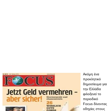
Ακόμη ένα
προκλητικό
δημοσίευμα για
την Ελλάδα
φιλοξενεί το
περιοδικό
Focus δίνοντας
οδηγίες στους