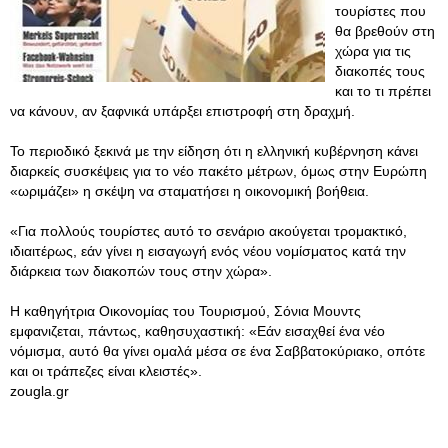
τουρίστες που
θα βρεθούν στη
χώρα για τις
διακοπές τους
και το τι πρέπει
να κάνουν, αν ξαφνικά υπάρξει επιστροφή στη δραχμή.
Το περιοδικό ξεκινά με την είδηση ότι η ελληνική κυβέρνηση κάνει
διαρκείς συσκέψεις για το νέο πακέτο μέτρων, όμως στην Ευρώπη
«ωριμάζει» η σκέψη να σταματήσει η οικονομική βοήθεια.
«Για πολλούς τουρίστες αυτό το σενάριο ακούγεται τρομακτικό,
ιδιαιτέρως, εάν γίνει η εισαγωγή ενός νέου νομίσματος κατά την
διάρκεια των διακοπών τους στην χώρα».
Η καθηγήτρια Οικονομίας του Τουρισμού, Σόνια Μουντς
εμφανιζεται, πάντως, καθησυχαστική: «Εάν εισαχθεί ένα νέο
νόμισμα, αυτό θα γίνει ομαλά μέσα σε ένα Σαββατοκύριακο, οπότε
και οι τράπεζες είναι κλειστές».
zougla.gr