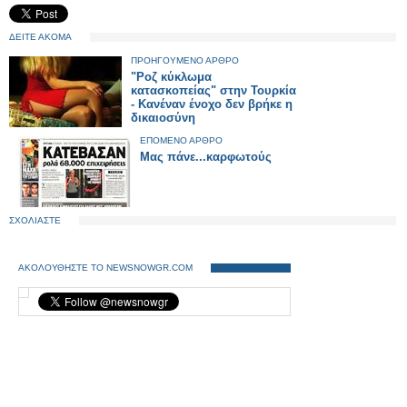
ΔΕΙΤΕ ΑΚΟΜΑ
ΠΡΟΗΓΟΥΜΕΝΟ ΑΡΘΡΟ
"Ροζ κύκλωμα
κατασκοπείας" στην Τουρκία
- Κανέναν ένοχο δεν βρήκε η
δικαιοσύνη
ΕΠΟΜΕΝΟ ΑΡΘΡΟ
Μας πάνε...καρφωτούς
ΣΧΟΛΙΑΣΤΕ
ΑΚΟΛΟΥΘΗΣΤΕ ΤΟ NEWSNOWGR.COM