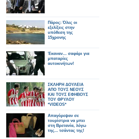
Πάρος: Όλες οι
εξελίξεις στην
υπόθεση της
15χρονης
Έκαναν… σαφάρι για
μπαταρίες
αυτοκινήτων!
ΣΚΛΗΡΗ ΔΟΥΛΕΙΑ
ΑΠΟ ΤΟΥΣ ΝΕΟΥΣ
ΚΑΙ ΤΟΥΣ ΕΦΗΒΟΥΣ
ΤΟΥ ΘΡΥΛΟΥ
*VIDEOS*
Απαγόρεψαν σε
τουρίστρια να μπει
στη Βρετανία, λόγω
της... τσάντας της!