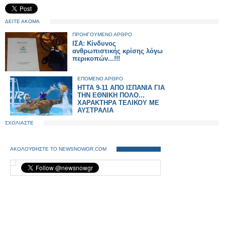
ΔΕΙΤΕ ΑΚΟΜΑ
ΠΡΟΗΓΟΥΜΕΝΟ ΑΡΘΡΟ
ΙΣΑ: Κίνδυνος
ανθρωπιστικής κρίσης λόγω
περικοπών...!!!
ΕΠΟΜΕΝΟ ΑΡΘΡΟ
ΗΤΤΑ 9-11 ΑΠΟ ΙΣΠΑΝΙΑ ΓΙΑ
ΤΗΝ ΕΘΝΙΚΗ ΠΟΛΟ...
ΧΑΡΑΚΤΗΡΑ ΤΕΛΙΚΟΥ ΜΕ
ΑΥΣΤΡΑΛΙΑ
ΣΧΟΛΙΑΣΤΕ
ΑΚΟΛΟΥΘΗΣΤΕ ΤΟ NEWSNOWGR.COM