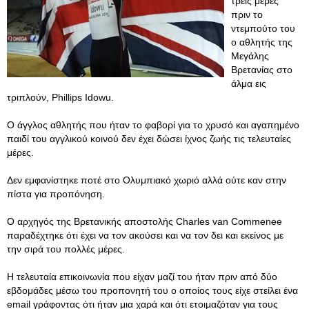
τρεις μέρες
πριν το
ντεμπούτο του
ο αθλητής της
Μεγάλης
Βρετανίας στο
άλμα εις
τριπλούν, Phillips Idowu.
Ο άγγλος αθλητής που ήταν το φαβορί για το χρυσό και αγαπημένο
παιδί του αγγλικού κοινού δεν έχει δώσει ίχνος ζωής τις τελευταίες
μέρες.
Δεν εμφανίστηκε ποτέ στο Ολυμπιακό χωριό αλλά ούτε καν στην
πίστα για προπόνηση.
Ο αρχηγός της Βρετανικής αποστολής Charles van Commenee
παραδέχτηκε ότι έχει να τον ακούσει και να τον δει και εκείνος με
την σιρά του πολλές μέρες.
Η τελευταία επικοινωνία που είχαν μαζί του ήταν πριν από δύο
εβδομάδες μέσω του προπονητή του ο οποίος τους είχε στείλει ένα
email γράφοντας ότι ήταν μια χαρά και ότι ετοιμαζόταν για τους