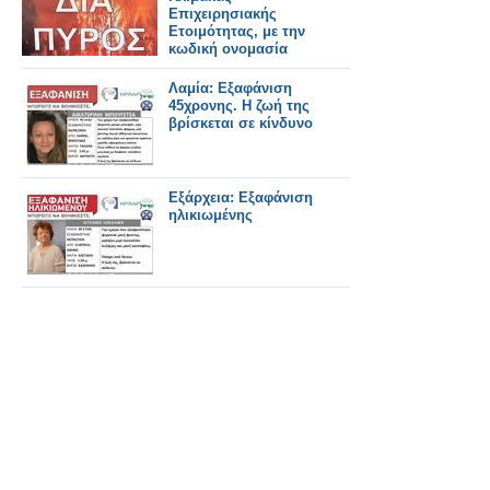
Επιχειρησιακής
Ετοιμότητας, με την
κωδική ονομασία
«ΔΙΑ ΠΥΡΟΣ 2026
Λαμία: Εξαφάνιση
45χρονης. Η ζωή της
βρίσκεται σε κίνδυνο
Εξάρχεια: Εξαφάνιση
ηλικιωμένης