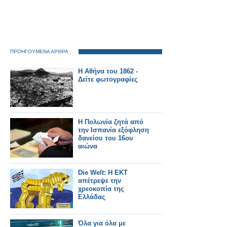
ΠΡΟΗΓΟΥΜΕΝΑ ΑΡΘΡΑ
Η Αθήνα του 1862 -
Δείτε φωτογραφίες
Η Πολωνία ζητά από
την Ισπανία εξόφληση
δανείου του 16ου
αιώνα
Die Welt: Η EKT
απέτρεψε την
χρεοκοπία της
Ελλάδας
Όλα για όλα με