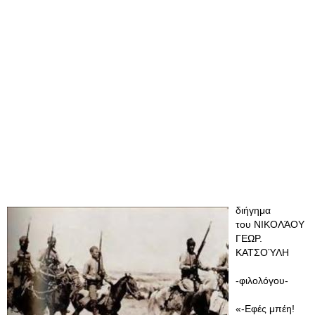
διήγημα
του ΝΙΚΟΛΆΟΥ
ΓΕΩΡ.
ΚΑΤΣΟΎΛΗ
-φιλολόγου-
«-Εφές μπέη!