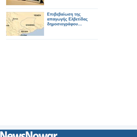
Επιβεβαίωση της
απαγωγής Ελβετίδας
δημοσιογράφου…