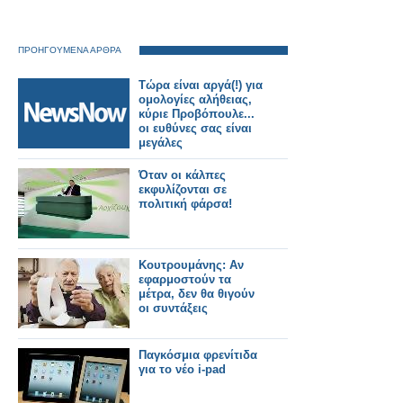
ΠΡΟΗΓΟΥΜΕΝΑ ΑΡΘΡΑ
Τώρα είναι αργά(!) για
ομολογίες αλήθειας,
κύριε Προβόπουλε...
οι ευθύνες σας είναι
μεγάλες
Όταν οι κάλπες
εκφυλίζονται σε
πολιτική φάρσα!
Κουτρουμάνης: Αν
εφαρμοστούν τα
μέτρα, δεν θα θιγούν
οι συντάξεις
Παγκόσμια φρενίτιδα
για το νέο i-pad