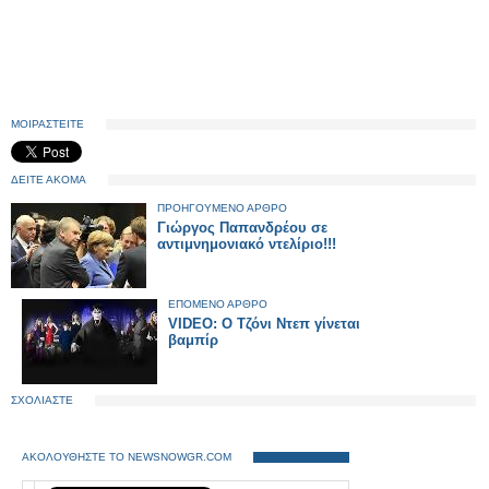
ΜΟΙΡΑΣΤΕΙΤΕ
ΔΕΙΤΕ ΑΚΟΜΑ
ΠΡΟΗΓΟΥΜΕΝΟ ΑΡΘΡΟ
Γιώργος Παπανδρέου σε
αντιμνημονιακό ντελίριο!!!
ΕΠΟΜΕΝΟ ΑΡΘΡΟ
VIDEO: Ο Τζόνι Ντεπ γίνεται
βαμπίρ
ΣΧΟΛΙΑΣΤΕ
ΑΚΟΛΟΥΘΗΣΤΕ ΤΟ NEWSNOWGR.COM