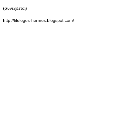
(συνεχίζεται)
http://filologos-hermes.blogspot.com/