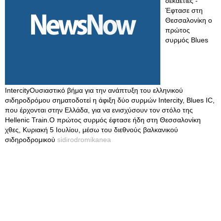
δεκαετίες -
Έφτασε στη
Θεσσαλονίκη ο
πρώτος
συρμός Blues
IntercityΟυσιαστικό βήμα για την ανάπτυξη του ελληνικού
σιδηροδρόμου σηματοδοτεί η άφιξη δύο συρμών Intercity, Blues IC,
που έρχονται στην Ελλάδα, για να ενισχύσουν τον στόλο της
Hellenic Train.Ο πρώτος συρμός έφτασε ήδη στη Θεσσαλονίκη
χθες, Κυριακή 5 Ιουλίου, μέσω του διεθνούς βαλκανικού
σιδηροδρομικού
sidirodromikanea