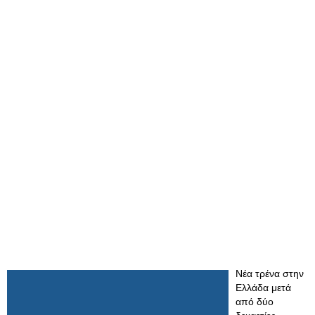
Νέα τρένα στην
Ελλάδα μετά
από δύο