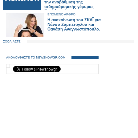
την αναβάθμιση της
σιδηροδρομικής γέφυρας
Πουλόπουλου στα
ΕΠΟΜΕΝΟ ΑΡΘΡΟ
Πετράλωνα.
Η ανακοίνωση του ΣΚΑΪ για
Νάνσυ Ζαμπέτογλου και
Θανάση Αναγνωστόπουλο.
ΣΧΟΛΙΑΣΤΕ
ΑΚΟΛΟΥΘΗΣΤΕ ΤΟ NEWSNOWGR.COM