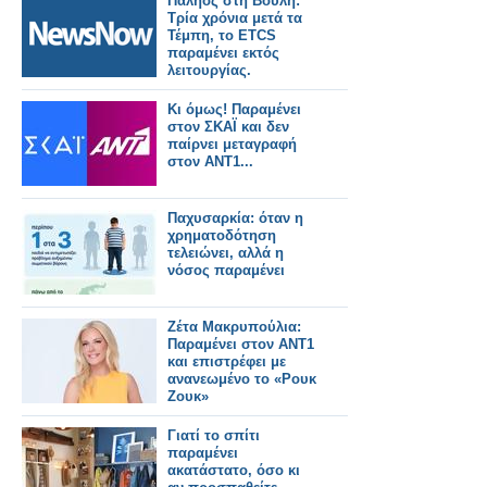
Παληός στη Βουλή:
Τρία χρόνια μετά τα
Τέμπη, το ETCS
παραμένει εκτός
λειτουργίας.
Κι όμως! Παραμένει
στον ΣΚΑΪ και δεν
παίρνει μεταγραφή
στον ΑΝΤ1...
Παχυσαρκία: όταν η
χρηματοδότηση
τελειώνει, αλλά η
νόσος παραμένει
Ζέτα Μακρυπούλια:
Παραμένει στον ΑΝΤ1
και επιστρέφει με
ανανεωμένο το «Ρουκ
Ζουκ»
Γιατί το σπίτι
παραμένει
ακατάστατο, όσο κι