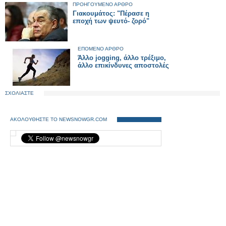
ΠΡΟΗΓΟΥΜΕΝΟ ΑΡΘΡΟ
Γιακουμάτος: "Πέρασε η
εποχή των ψευτό- ζορό"
ΕΠΟΜΕΝΟ ΑΡΘΡΟ
Άλλο jogging, άλλο τρέξιμο,
άλλο επικίνδυνες αποστολές
ΣΧΟΛΙΑΣΤΕ
ΑΚΟΛΟΥΘΗΣΤΕ ΤΟ NEWSNOWGR.COM