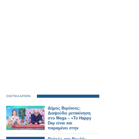
ΣΧΕΤΙΚΑ ΑΡΘΡΑ
Δήμος Βερύκιος:
Διαψεύδει μετακίνηση
στο Mega – «Το Happy
Day είναι και
παραμένει στην
καρδιά μου»