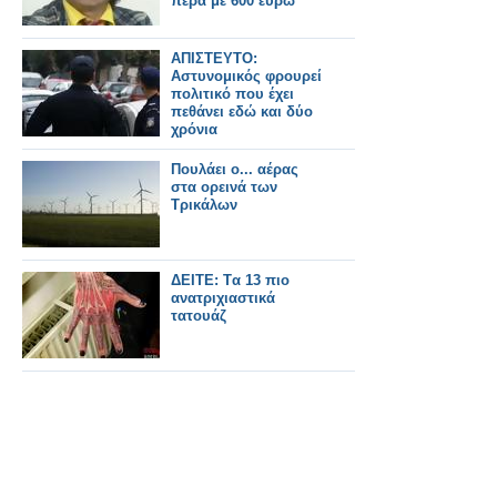
πέρα με 600 ευρώ”
ΑΠΙΣΤΕΥΤΟ:
Αστυνομικός φρουρεί
πολιτικό που έχει
πεθάνει εδώ και δύο
χρόνια
Πουλάει ο... αέρας
στα ορεινά των
Τρικάλων
ΔΕΙΤΕ: Tα 13 πιο
ανατριχιαστικά
τατουάζ