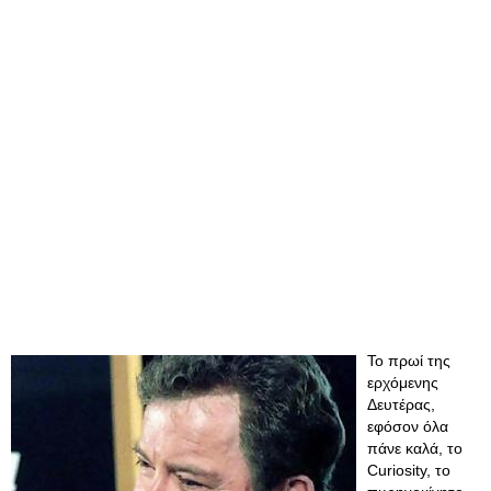
Το πρωί της
ερχόμενης
Δευτέρας,
εφόσον όλα
πάνε καλά, το
Curiosity, το