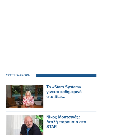
ΣΧΕΤΙΚΑ ΑΡΘΡΑ
Το «Stars System»
γίνεται καθημερινό
στο Star...
Νίκος Μουτσινάς:
Διπλή παρουσία στο
STAR