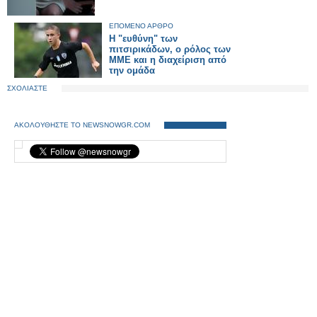
ΕΠΟΜΕΝΟ ΑΡΘΡΟ
Η "ευθύνη" των
πιτσιρικάδων, ο ρόλος των
ΜΜΕ και η διαχείριση από
την ομάδα
ΣΧΟΛΙΑΣΤΕ
ΑΚΟΛΟΥΘΗΣΤΕ ΤΟ NEWSNOWGR.COM