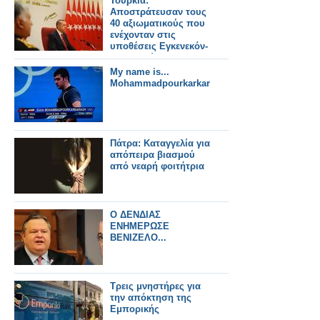
Τουρκία:
Αποστράτευσαν τους
40 αξιωματικούς που
ενέχονταν στις
υποθέσεις Εγκενεκόν-
Βαριοπούλα
Μy name is...
Mohammadpourkarkaragh!
Πάτρα: Καταγγελία για
απόπειρα βιασμού
από νεαρή φοιτήτρια
Ο ΔΕΝΔΙΑΣ
ΕΝΗΜΕΡΩΣΕ
ΒΕΝΙΖΕΛΟ...
Τρεις μνηστήρες για
την απόκτηση της
Εμπορικής