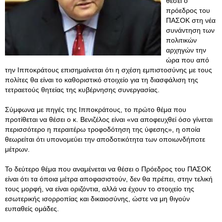
θέσει ο
πρόεδρος του
ΠΑΣΟΚ στη νέα
συνάντηση των
πολιτικών
αρχηγών την
ώρα που από
την Ιπποκράτους επισημαίνεται ότι η σχέση εμπιστοσύνης με τους
πολίτες θα είναι το καθοριστικό στοιχείο για τη διασφάλιση της
τετραετούς θητείας της κυβέρνησης συνεργασίας.
Σύμφωνα με πηγές της Ιπποκράτους, το πρώτο θέμα που
προτίθεται να θέσει ο κ. Βενιζέλος είναι «να αποφευχθεί όσο γίνεται
περισσότερο η περαιτέρω τροφοδότηση της ύφεσης», η οποία
θεωρείται ότι υπονομεύει την αποδοτικότητα των οποιωνδήποτε
μέτρων.
Το δεύτερο θέμα που αναμένεται να θέσει ο Πρόεδρος του ΠΑΣΟΚ
είναι ότι τα όποια μέτρα αποφασιστούν, δεν θα πρέπει, στην τελική
τους μορφή, να είναι οριζόντια, αλλά να έχουν το στοιχείο της
εσωτερικής ισορροπίας και δικαιοσύνης, ώστε να μη θιγούν
ευπαθείς ομάδες.