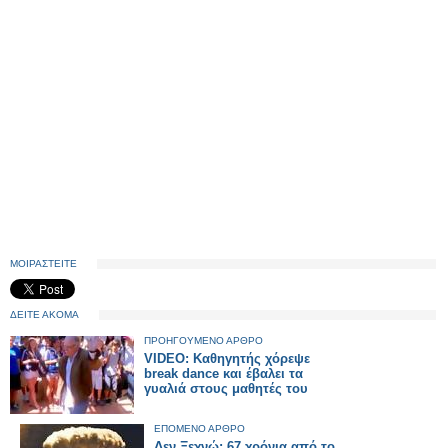
ΜΟΙΡΑΣΤΕΙΤΕ
ΔΕΙΤΕ ΑΚΟΜΑ
ΠΡΟΗΓΟΥΜΕΝΟ ΑΡΘΡΟ
VIDEO: Καθηγητής χόρεψε
break dance και έβαλει τα
γυαλιά στους μαθητές του
ΕΠΟΜΕΝΟ ΑΡΘΡΟ
Δεν Ξεχνώ: 67 χρόνια από το