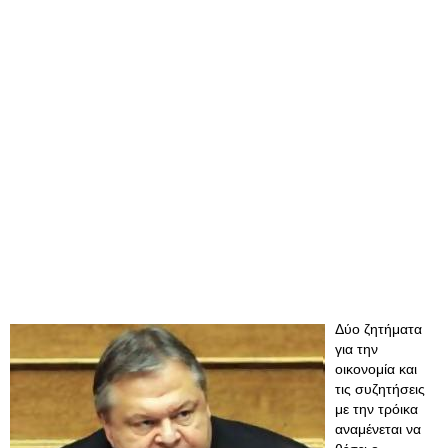
Δύο ζητήματα
για την
οικονομία και
τις συζητήσεις
με την τρόικα
αναμένεται να