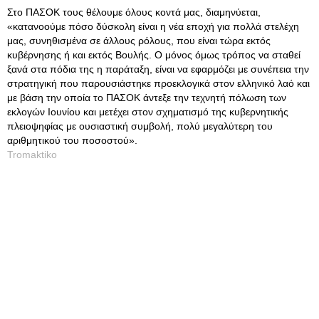
Στο ΠΑΣΟΚ τους θέλουμε όλους κοντά μας, διαμηνύεται,
«κατανοούμε πόσο δύσκολη είναι η νέα εποχή για πολλά στελέχη
μας, συνηθισμένα σε άλλους ρόλους, που είναι τώρα εκτός
κυβέρνησης ή και εκτός Βουλής. Ο μόνος όμως τρόπος να σταθεί
ξανά στα πόδια της η παράταξη, είναι να εφαρμόζει με συνέπεια την
στρατηγική που παρουσιάστηκε προεκλογικά στον ελληνικό λαό και
με βάση την οποία το ΠΑΣΟΚ άντεξε την τεχνητή πόλωση των
εκλογών Ιουνίου και μετέχει στον σχηματισμό της κυβερνητικής
πλειοψηφίας με ουσιαστική συμβολή, πολύ μεγαλύτερη του
αριθμητικού του ποσοστού».
Tromaktiko