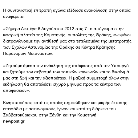
Η συντονιστική επιτροπή αγώνα εξέδωσε ανακοίνωση στην οποία
αναφέρεται:
«Σήμερα Δευτέρα 6 Αυγούστου 2012 στις 7 το απόγευμα στην
κεντρική πλατεία της Κομοτηνής, οι πολίτες της Θράκης, ενωμένοι
διατρανώνουμε την αντίθεσή μας στα τετελεσμένα της μετατροπής
των Σχολών Αστυνομίας της Θράκης σε Κέντρα Κράτησης
Παράνομων Μεταναστών.
«Ζητούμε άμεσα την ανάκληση της απόφασης από τον Υπουργό
και ζητούμε τον σεβασμό των τοπικών κοινωνιών και το δικαίωμά
μας στη ζωή και την αξιοπρέπεια. Η μαζική συμμετοχή όλων στην
εκδήλωση θα αποτελέσει ισχυρό μήνυμα προς τα κέντρα των
αποφάσεων».
Κινητοποιήσεις κατά τις οποίες σημειώθηκαν και μικρής έκτασης
επεισόδια με αστυνομικούς έγιναν και κατά τη διάρκεια του
Σαββατοκύριακου στην Ξάνθη και την Κομοτηνή.
newpost.gr