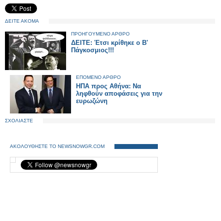
ΔΕΙΤΕ ΑΚΟΜΑ
ΠΡΟΗΓΟΥΜΕΝΟ ΑΡΘΡΟ
ΔΕΙΤΕ: Έτσι κρίθηκε ο Β'
Πάγκοσμιος!!!
ΕΠΟΜΕΝΟ ΑΡΘΡΟ
ΗΠΑ προς Αθήνα: Να
ληφθούν αποφάσεις για την
ευρωζώνη
ΣΧΟΛΙΑΣΤΕ
ΑΚΟΛΟΥΘΗΣΤΕ ΤΟ NEWSNOWGR.COM