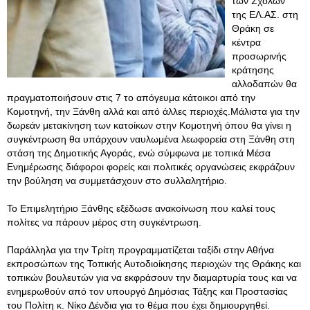
των Σχολών
της ΕΛ.ΑΣ. στη
Θράκη σε
κέντρα
προσωρινής
κράτησης
αλλοδαπών θα
πραγματοποιήσουν στις 7 το απόγευμα κάτοικοι από την
Κομοτηνή, την Ξάνθη αλλά και από άλλες περιοχές.Μάλιστα για την
δωρεάν μετακίνηση των κατοίκων στην Κομοτηνή όπου θα γίνει η
συγκέντρωση θα υπάρχουν ναυλωμένα λεωφορεία στη Ξάνθη στη
στάση της Δημοτικής Αγοράς, ενώ σύμφωνα με τοπικά Μέσα
Ενημέρωσης διάφοροι φορείς και πολιτικές οργανώσεις εκφράζουν
την βούληση να συμμετάσχουν στο συλλαλητήριο.
Το Επιμελητήριο Ξάνθης εξέδωσε ανακοίνωση που καλεί τους
πολίτες να πάρουν μέρος στη συγκέντρωση.
Παράλληλα για την Τρίτη προγραμματίζεται ταξίδι στην Αθήνα
εκπροσώπων της Τοπικής Αυτοδιοίκησης περιοχών της Θράκης και
τοπικών βουλευτών για να εκφράσουν την διαμαρτυρία τους και να
ενημερωθούν από τον υπουργό Δημόσιας Τάξης και Προστασίας
του Πολίτη κ. Νίκο Δένδια για το θέμα που έχει δημιουργηθεί.