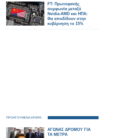
FT: Πρωτοφανής
συμφωνία μεταξύ
Nvidia-AMD και ΗΠΑ:
Θα αποδίδουν στην
κυβέρνηση το 15%
των εσόδων τους από
πωλήσεις τσιπ στην
Κίνα
ΠΡΟΗΓΟΥΜΕΝΑ ΑΡΘΡΑ
ΑΓΩΝΑΣ ΔΡΟΜΟΥ ΓΙΑ
ΤΑ ΜΕΤΡΑ