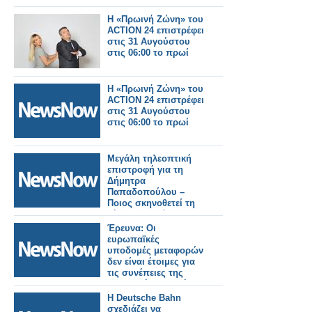
Η «Πρωινή Ζώνη» του
ACTION 24 επιστρέφει
στις 31 Αυγούστου
στις 06:00 το πρωί
Η «Πρωινή Ζώνη» του
ACTION 24 επιστρέφει
στις 31 Αυγούστου
στις 06:00 το πρωί
Μεγάλη τηλεοπτική
επιστροφή για τη
Δήμητρα
Παπαδοπούλου –
Ποιος σκηνοθετεί τη
νέα της σειρά
Έρευνα: Οι
ευρωπαϊκές
υποδομές μεταφορών
δεν είναι έτοιμες για
τις συνέπειες της
κλιματικής αλλαγής.
Η Deutsche Bahn
σχεδιάζει να