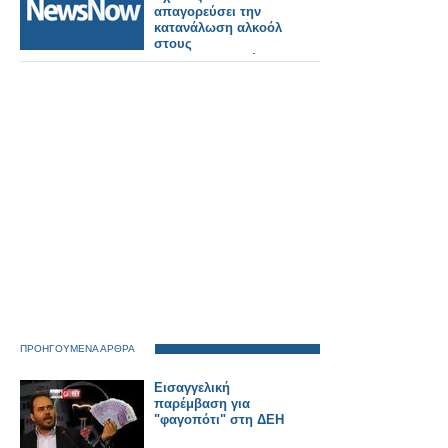
απαγορεύσει την
κατανάλωση αλκοόλ
στους
σιδηροδρομικούς
σταθμούς στη
Γερμανία.
ΠΡΟΗΓΟΥΜΕΝΑ ΑΡΘΡΑ
Εισαγγελική
παρέμβαση για
"φαγοπότι" στη ΔΕΗ