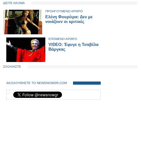
ΔΕΙΤΕ ΑΚΟΜΑ
ΠΡΟΗΓΟΥΜΕΝΟ ΑΡΘΡΟ
Ελένη Φουρέιρα: Δεν με
νοιάζουν οι κριτικές
ΕΠΟΜΕΝΟ ΑΡΘΡΟ
VIDEO: Έφυγε η Τσαβέλα
Βάργκας
ΣΧΟΛΙΑΣΤΕ
ΑΚΟΛΟΥΘΗΣΤΕ ΤΟ NEWSNOWGR.COM