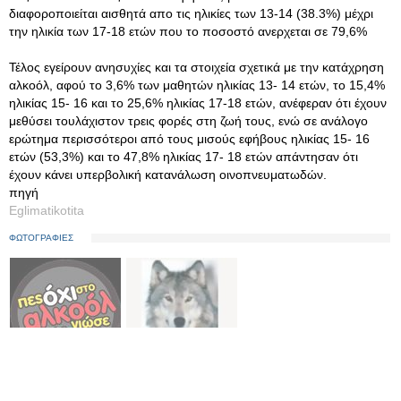
διαφοροποιείται αισθητά απο τις ηλικίες των 13-14 (38.3%) μέχρι
την ηλικία των 17-18 ετών που το ποσοστό ανερχεται σε 79,6%
Τέλος εγείρουν ανησυχίες και τα στοιχεία σχετικά με την κατάχρηση
αλκοόλ, αφού το 3,6% των μαθητών ηλικίας 13- 14 ετών, το 15,4%
ηλικίας 15- 16 και το 25,6% ηλικίας 17-18 ετών, ανέφεραν ότι έχουν
μεθύσει τουλάχιστον τρεις φορές στη ζωή τους, ενώ σε ανάλογο
ερώτημα περισσότεροι από τους μισούς εφήβους ηλικίας 15- 16
ετών (53,3%) και το 47,8% ηλικίας 17- 18 ετών απάντησαν ότι
έχουν κάνει υπερβολική κατανάλωση οινοπνευματωδών.
πηγή
Eglimatikotita
ΦΩΤΟΓΡΑΦΙΕΣ