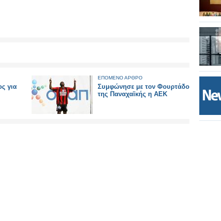
ΕΠΟΜΕΝΟ ΑΡΘΡΟ
ς για
Συμφώνησε με τον Φουρτάδο
της Παναχαϊκής η ΑΕΚ