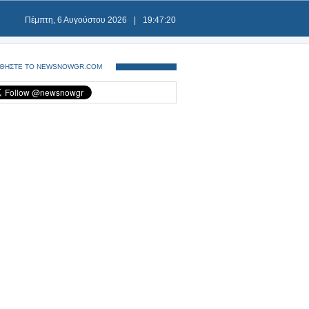
Πέμπτη, 6 Αυγούστου 2026
|
19:47:20
ΘΗΣΤΕ ΤΟ NEWSNOWGR.COM