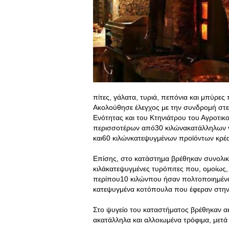
πίτες, γάλατα, τυριά, πεπόνια και μπύρες
Ακολούθησε έλεγχος με την συνδρομή στελ
Ενότητας και του Κτηνιάτρου του Αγροτι
περισσοτέρων από30 κιλώνακατάλληλων ν
και60 κιλώνκατεψυγμένων προϊόντων κρέ
Επίσης, στο κατάστημα βρέθηκαν συνολικ
κιλάκατεψυγμένες τυρόπιτες που, ομοίως
περίπου10 κιλώνπου ήσαν πολτοποιημένα 
κατεψυγμένα κοτόπουλα που έφεραν στην 
Στο ψυγείο του καταστήματος βρέθηκαν α
ακατάλληλα και αλλοιωμένα τρόφιμα, μετ