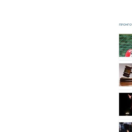
ΠΡΟΗΓΟ