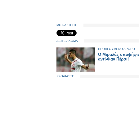
ΜΟΙΡΑΣΤΕΙΤΕ
ΔΕΙΤΕ ΑΚΟΜΑ
ΠΡΟΗΓΟΥΜΕΝΟ ΑΡΘΡΟ
Ο Μιραλάς υποψήφιο
αντί-Φαν Πέρσι!
ΣΧΟΛΙΑΣΤΕ