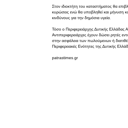
Στον ιδιοκτήτη του καταστήματος θα επιβ
κυρώσεις ενώ θα υποβληθεί και μήνυση κ
κινδύνους για την δημόσια υγεία.
Τόσο ο Περιφερειάρχης Δυτικής Ελλάδας Α
Αντιπεριφερειάρχες έχουν δώσει ρητές εντ
στην ασφάλεια των πωλούμενων ή διατιθέμε
Περιφερειακές Ενότητες της Δυτικής Ελλά
patrastimes.gr