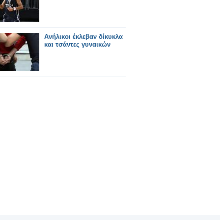
Ανήλικοι έκλεβαν δίκυκλα
και τσάντες γυναικών