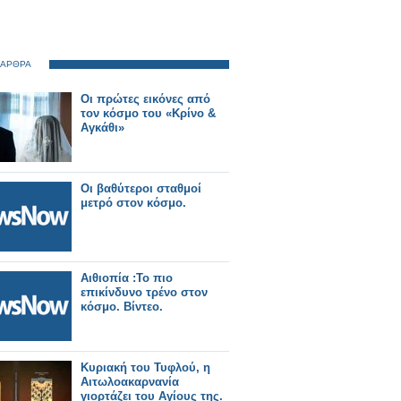
 ΑΡΘΡΑ
Οι πρώτες εικόνες από
τον κόσμο του «Κρίνο &
Αγκάθι»
Οι βαθύτεροι σταθμοί
μετρό στον κόσμο.
Αιθιοπία :Το πιο
επικίνδυνο τρένο στον
κόσμο. Βίντεο.
Κυριακή του Τυφλού, η
Αιτωλοακαρνανία
γιορτάζει του Αγίους της.