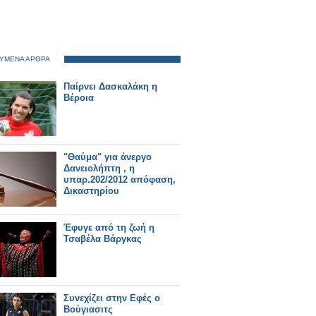
ΥΜΕΝΑ ΑΡΘΡΑ
Παίρνει Δασκαλάκη η
Βέροια
"Θαύμα" για άνεργο
Δανειολήπτη , η
υπαρ.202/2012 απόφαση,
Δικαστηρίου
Έφυγε από τη ζωή η
Τσαβέλα Βάργκας
Συνεχίζει στην Εφές ο
Βούγιασιτς