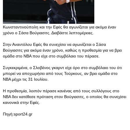
Κωνσταντινούπολη και την Εφές θα αγωνίζεται για ακόμα έναν
χρόνο ο Σάσα Βούγιασιτς. Διαβάστε λεπτομέρειες.
Στην Αναντόλου Εφές θα συνεχίσει να αγωνίζεται ο Σάσα
Βούγιασιτς για ακόμα έναν χρόνο, καθώς η προθεσμία για να βρει
ομάδα στο ΝΒΑ που είχε στο συμβόλαιο του πέρασε.
Συγκεκριμένα, ο Σλοβένος γκαρντ είχε όρο στο συμβόλαιο του ότι
μπορεί να αποχωρήσει από τους Τούρκους, αν βρει ομάδα στο
ΝΒΑ μέχρι τις 31 Ιουλίου.
Η προθεσμία, λοιπόν πέρασε κανένας από τους συλλόγους στο
ΝΒΑ δεν κατέθεσε πρόταση στον Βούγιασιτς, ο οποίος θα συνεχίσει
κανονικά στην Εφές.
Πηγή:sport24.gr