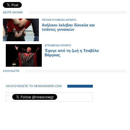
ΔΕΙΤΕ ΑΚΟΜΑ
ΠΡΟΗΓΟΥΜΕΝΟ ΑΡΘΡΟ
Ανήλικοι έκλεβαν δίκυκλα και
τσάντες γυναικών
ΕΠΟΜΕΝΟ ΑΡΘΡΟ
Έφυγε από τη ζωή η Τσαβέλα
Βάργκας
ΣΧΟΛΙΑΣΤΕ
ΑΚΟΛΟΥΘΗΣΤΕ ΤΟ NEWSNOWGR.COM