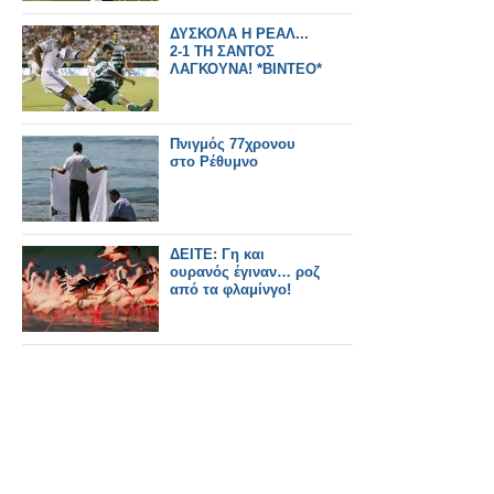
ΔΥΣΚΟΛΑ Η ΡΕΑΛ...
2-1 ΤΗ ΣΑΝΤΟΣ
ΛΑΓΚΟΥΝΑ! *ΒΙΝΤΕΟ*
Πνιγμός 77χρονου
στο Ρέθυμνο
ΔΕΙΤΕ: Γη και
ουρανός έγιναν… ροζ
από τα φλαμίνγο!