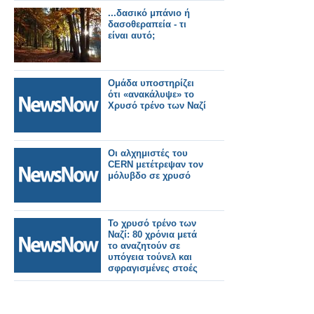
...δασικό μπάνιο ή
δασοθεραπεία - τι
είναι αυτό;
Ομάδα υποστηρίζει
ότι «ανακάλυψε» το
Χρυσό τρένο των Ναζί
Οι αλχημιστές του
CERN μετέτρεψαν τον
μόλυβδο σε χρυσό
Το χρυσό τρένο των
Ναζί: 80 χρόνια μετά
το αναζητούν σε
υπόγεια τούνελ και
σφραγισμένες στοές