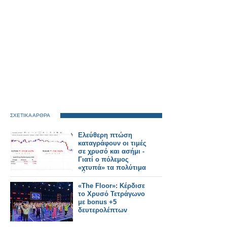
ΣΧΕΤΙΚΑ ΑΡΘΡΑ
Eλεύθερη πτώση
καταγράφουν οι τιμές
σε χρυσό και ασήμι -
Γιατί ο πόλεμος
«χτυπά» τα πολύτιμα
μέταλλα
«The Floor»: Κέρδισε
το Χρυσό Τετράγωνο
με bonus +5
δευτερολέπτων