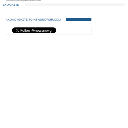
ΣΧΟΛΙΑΣΤΕ
ΑΚΟΛΟΥΘΗΣΤΕ ΤΟ NEWSNOWGR.COM