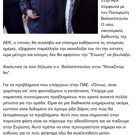
στην ΑΕΚ
σύμφωνα με
τον Παναγιώτη
Βαλασόπουλο.
Ο νέος
οικονομικός
διεθυντής της
ΑΕΚ, ο οποίος θα αναλάβει και επίσημα καθήκοντα τις επόμενες
ημέρες, εξέφρασε παράλληλα την αισιοδοξία του ότι την ύστατη
ώρα μέτοχοι και κόσμος δεν θα αφήσουν την "Ένωση" να βουλιάξει.
Αναλυτικά τα όσα δήλωσε ο κ. Βαλασόπουλος στον "NovaΣπορ
fm":
Για τα προβλήματα που υπάρχουν στην ΠΑΕ: «Όντως, είναι
χειρότερη απ’ όσο φανταζόμουν η κατάσταση. Υπάρχει μια
σημαντική συσσώρευση προβλημάτων που κρατά ανοικτά πολλά
μέτωπα για την ομάδα. Είμαι σε μια διαδικασία ενημέρωσης ακόμα,
ωστόσο είναι δεδομένο ότι έχουμε ρίξει βάρος στο πώς θα
ξεπεράσουμε τα προβλήματα. Αυτό που είναι σημαντικό στην
παρούσα φάση είναι να πάρουμε την αδειοδότηση και να παίξουμε
στην Ευρώπη. Αυτό πρέπει να είναι προτεραιότητα σήμερα και οι
ευθύνες για το πώς φτάσαμε εδώ θα αναζητηθούν μετά».