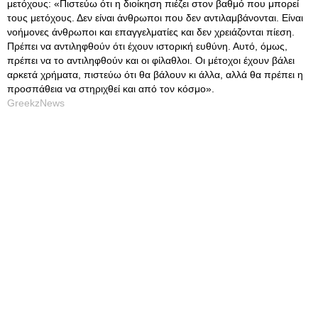
μετόχους: «Πιστεύω ότι η διοίκηση πιέζει στον βαθμό που μπορεί
τους μετόχους. Δεν είναι άνθρωποι που δεν αντιλαμβάνονται. Είναι
νοήμονες άνθρωποι και επαγγελματίες και δεν χρειάζονται πίεση.
Πρέπει να αντιληφθούν ότι έχουν ιστορική ευθύνη. Αυτό, όμως,
πρέπει να το αντιληφθούν και οι φίλαθλοι. Οι μέτοχοι έχουν βάλει
αρκετά χρήματα, πιστεύω ότι θα βάλουν κι άλλα, αλλά θα πρέπει η
προσπάθεια να στηριχθεί και από τον κόσμο».
GreekzNews