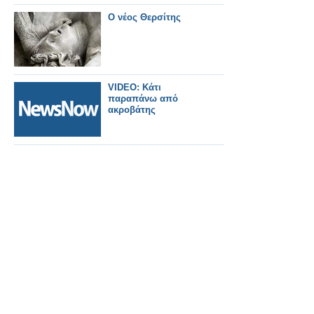
Ο νέος Θερσίτης
VIDEO: Κάτι
παραπάνω από
ακροβάτης