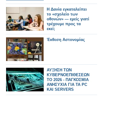
Η Δανία εγκαταλείπει
το «σχολείο των
οθονών» — εμείς γιατί
τρέχουμε προς τα
εκεί;
Έκθεση Αστονομίας
ΑΥΞΗΣΗ ΤΩΝ
ΚΥΒΕΡΝΟΕΠΙΘΕΣΕΩΝ
ΤΟ 2026 - ΠΑΓΚΟΣΜΙΑ
ΑΝΗΣΥΧΙΑ ΓΙΑ ΤΑ PC
ΚΑΙ SERVERS