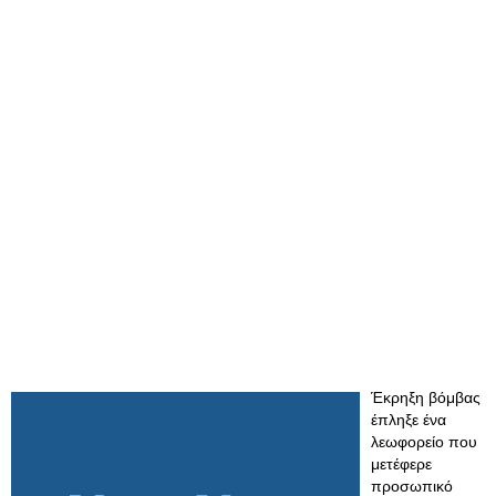
Έκρηξη βόμβας
έπληξε ένα
λεωφορείο που
μετέφερε
προσωπικό