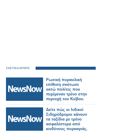
ΣΧΕΤΙΚΑ ΑΡΘΡΑ
Ρωσική πυραυλική
επίθεση σκότωσε
οκτώ πολίτες που
περίμεναν τρένο στην
περιοχή του Κιέβου.
Δείτε πώς οι Ινδικοί
Σιδηρόδρομοι κάνουν
τα ταξίδια με τρένο
ασφαλέστερα από
κινδύνους πυρκαγιάς.