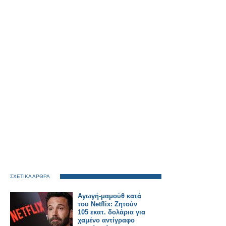
ΣΧΕΤΙΚΑ ΑΡΘΡΑ
Αγωγή-μαμούθ κατά
του Netflix: Ζητούν
105 εκατ. δολάρια για
χαμένο αντίγραφο