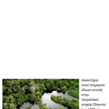
Δικαστήριο
στον Ισημερινό
έδωσε εντολή
στην
πετρελαϊκή
εταιρία Chevron