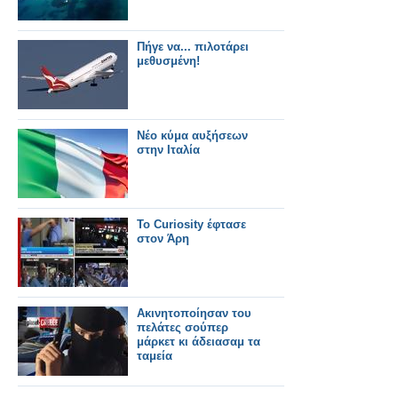
Πήγε να... πιλοτάρει
μεθυσμένη!
Νέο κύμα αυξήσεων
στην Ιταλία
To Curiosity έφτασε
στον Άρη
Ακινητοποίησαν του
πελάτες σούπερ
μάρκετ κι άδειασαμ τα
ταμεία