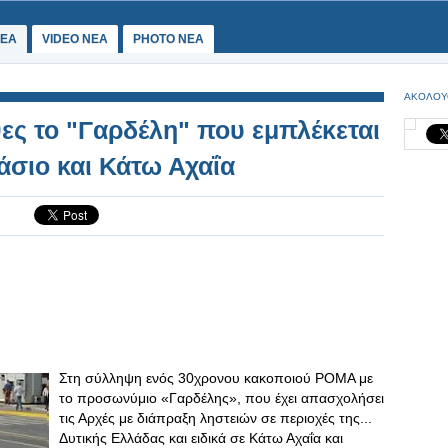
ΕΑ
VIDEO NEA
PHOTO NEA
ΑΚΟΛΟΥ
ες το "Γαρδέλη" που εμπλέκεται
άσιο και Κάτω Αχαΐα
Στη σύλληψη ενός 30χρονου κακοποιού ΡΟΜΑ με
το προσωνύμιο «Γαρδέλης», που έχει απασχολήσει
τις Αρχές με διάπραξη ληστειών σε περιοχές της...
Δυτικής Ελλάδας και ειδικά σε Κάτω Αχαΐα και