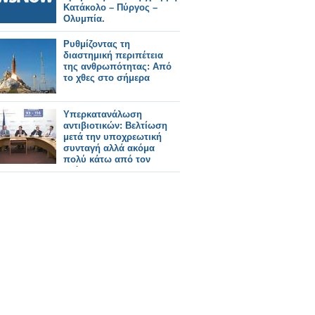
Κατάκολο – Πύργος –
Ολυμπία.
Ρυθμίζοντας τη
διαστημική περιπέτεια
της ανθρωπότητας: Από
το χθες στο σήμερα
Υπερκατανάλωση
αντιβιοτικών: Βελτίωση
μετά την υποχρεωτική
συνταγή αλλά ακόμα
πολύ κάτω από τον
στόχο!