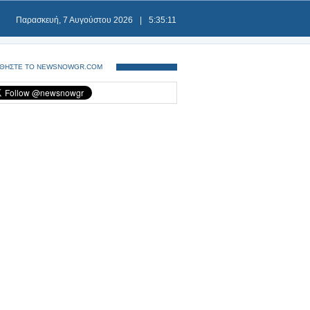
Παρασκευή, 7 Αυγούστου 2026
|
5:35:11
ΘΗΣΤΕ ΤΟ NEWSNOWGR.COM