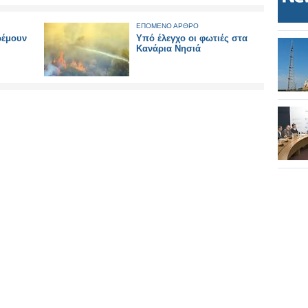
ΕΠΟΜΕΝΟ ΑΡΘΡΟ
ρέμουν
Υπό έλεγχο οι φωτιές στα
Κανάρια Νησιά