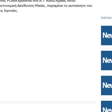
νος ΡΟΜΑ κρατείται στο Α.Τ. Κάτω Αχαΐας όπου
Αστυνομική Διεύθυνση Ηλείας, παραμένει το αυτοκίνητο του
ις ληστείες.
ΣΧΕΤΙΚΑ