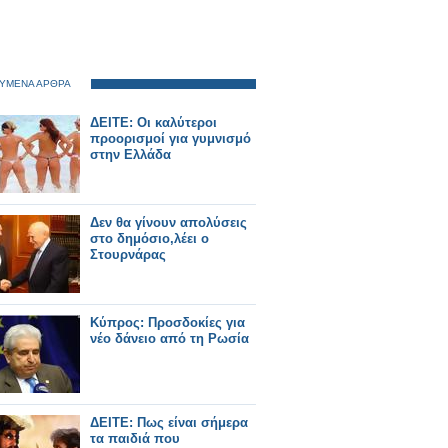
ΥΜΕΝΑ ΑΡΘΡΑ
ΔΕΙΤΕ: Οι καλύτεροι
προορισμοί για γυμνισμό
στην Ελλάδα
Δεν θα γίνουν απολύσεις
στο δημόσιο,λέει ο
Στουρνάρας
Κύπρος: Προσδοκίες για
νέο δάνειο από τη Ρωσία
ΔΕΙΤΕ: Πως είναι σήμερα
τα παιδιά που