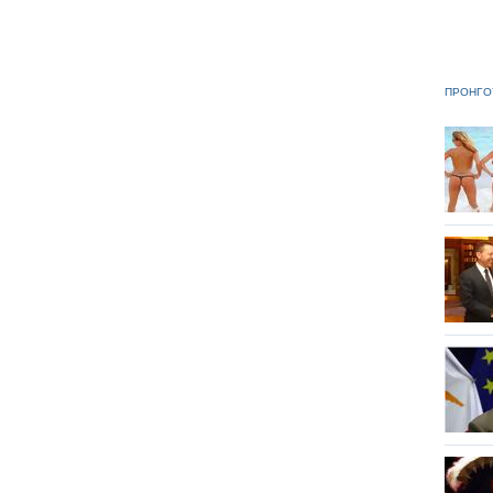
ΠΡΟΗΓΟ