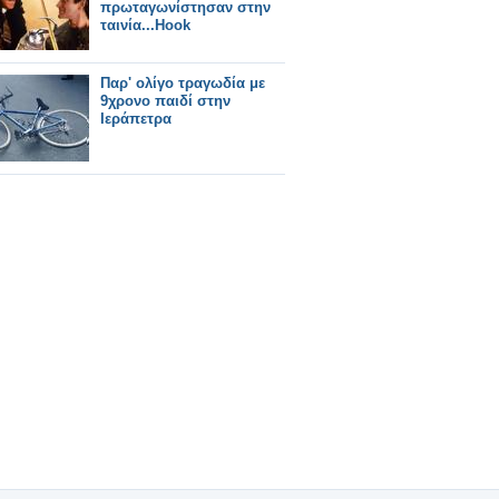
πρωταγωνίστησαν στην
ταινία...Hook
Παρ' ολίγο τραγωδία με
9χρονο παιδί στην
Ιεράπετρα