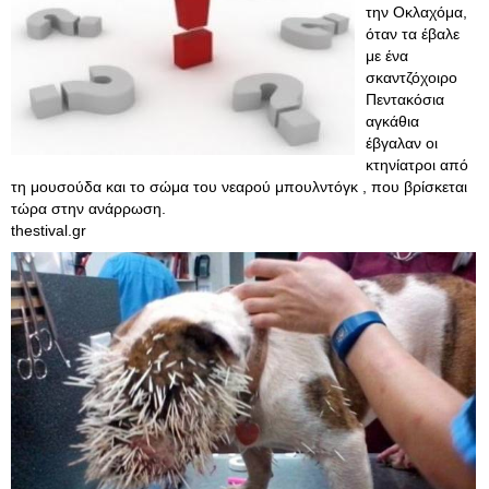
την Οκλαχόμα,
όταν τα έβαλε
με ένα
σκαντζόχοιρο
Πεντακόσια
αγκάθια
έβγαλαν οι
κτηνίατροι από
τη μουσούδα και το σώμα του νεαρού μπουλντόγκ , που βρίσκεται
τώρα στην ανάρρωση.
thestival.gr