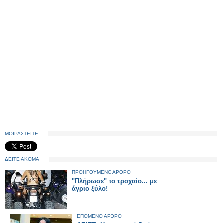
ΜΟΙΡΑΣΤΕΙΤΕ
ΔΕΙΤΕ ΑΚΟΜΑ
ΠΡΟΗΓΟΥΜΕΝΟ ΑΡΘΡΟ
"Πλήρωσε" το τροχαίο... με
άγριο ξύλο!
ΕΠΟΜΕΝΟ ΑΡΘΡΟ