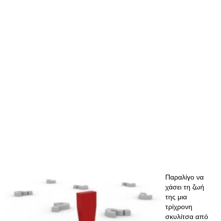
Παραλίγο να
χάσει τη ζωή
της μια
τρίχρονη
σκυλίτσα από