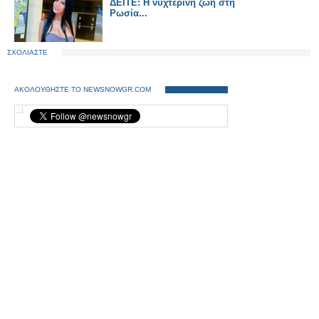
ΔΕΙΤΕ: Η νυχτερινή ζωή στη
Ρωσία...
ΣΧΟΛΙΑΣΤΕ
ΑΚΟΛΟΥΘΗΣΤΕ ΤΟ NEWSNOWGR.COM