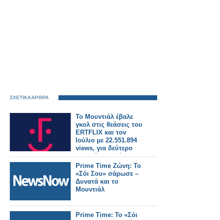
ΣΧΕΤΙΚΑ ΑΡΘΡΑ
Το Μουντιάλ έβαλε
γκολ στις θεάσεις του
ERTFLIX και τον
Ιούλιο με 22.551.894
views, για δεύτερο
συνεχόμενο μήνα
Prime Time Ζώνη: Το
«Σόι Σου» σάρωσε –
Δυνατά και το
Μουντιάλ
Prime Time: Το «Σόι