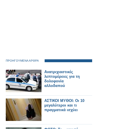
ΠΡΟΗΓΟΥΜΕΝΑ ΑΡΘΡΑ
Ανατριχιαστικές
λεπτομέρειες για τη
δολοφονία
αλλοδαπού
ΑΣΤΙΚΟΙ ΜΥΘΟΙ: Οι 10
μεγαλύτεροι και τι
πραγματικά ισχύει