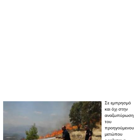
Σε εμπρησμό
και όχι στην
αναζωπύρωση
του
προηγούμενου
μετώπου