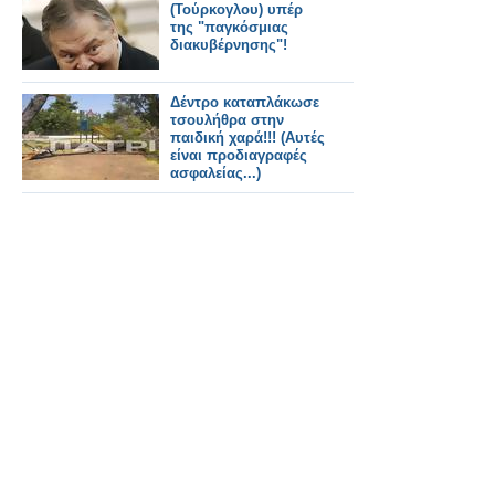
(Τούρκογλου) υπέρ
της "παγκόσμιας
διακυβέρνησης"!
Δέντρο καταπλάκωσε
τσουλήθρα στην
παιδική χαρά!!! (Αυτές
είναι προδιαγραφές
ασφαλείας...)