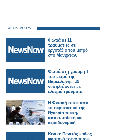
ΣΧΕΤΙΚΑ ΑΡΘΡΑ
Φωτιά με 11
τραυματίες σε
εργοτάξιο του μετρό
στο Μανχάταν.
Φωτιά στη γραμμή 1
του μετρό της
Βαρκελώνης: 39
νοσηλεύονται με
ελαφρά τραύματα.
Η Φυσική πίσω από
το περιστατικό της
Ryanair: πίεση,
αποσυμπίεση και
αεροδυναμική
Κένυα: Πανικός καθώς
φορτηγό τρένο πιάνει