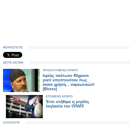
ΜΟΙΡΑΣΤΕΙΤΕ
ΔΕΙΤΕ ΑΚΟΜΑ
ΠΡΟΗΓΟΥΜΕΝΟ ΑΡΘΡΟ
Ιερέας σκότωσε 40χρονο
γιατί υποπτευόταν πως
έκανε χρήση... ναρκωτικών!
(Βίντεο)
ΕΠΟΜΕΝΟ ΑΡΘΡΟ
Έτσι στήθηκε η μεγάλη
λεηλασία του ΟΠΑΠ!
ΣΧΟΛΙΑΣΤΕ