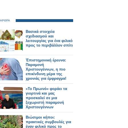
 ΑΡΘΡΑ
Βασικά στοιχεία
σχεδιασμού και
λειτουργίας για ένα φιλικό
προς το περιβάλλον σπίτι
Έπιστημονική έρευνα:
Παραμονή
Χριστουγέννων, η πιο
επικίνδυνη μέρα της
χρονιάς για έμφραγμα!
«Το Πρωινό» φοράει τα
γιορτινά και μας
προσκαλεί σε μια
ξεχωριστή παραμονή
Χριστουγέννων
Βιώσιμοι κήποι:
πρακτικές συμβουλές για
έναν φιλικό προς το