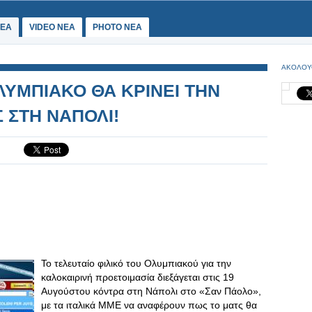
ΕΑ
VIDEO NEA
PHOTO NEA
ΑΚΟΛΟΥ
ΛΥΜΠΙΑΚΟ ΘΑ ΚΡΙΝΕΙ ΤΗΝ
ΣΤΗ ΝΑΠΟΛΙ!
Το τελευταίο φιλικό του Ολυμπιακού για την
καλοκαιρινή προετοιμασία διεξάγεται στις 19
Αυγούστου κόντρα στη Νάπολι στο «Σαν Πάολο»,
με τα ιταλικά ΜΜΕ να αναφέρουν πως το ματς θα