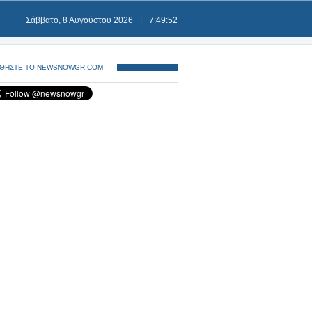
Σάββατο, 8 Αυγούστου 2026
|
7:49:53
ΘΗΣΤΕ ΤΟ NEWSNOWGR.COM