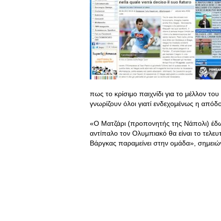
πως το κρίσιμο παιχνίδι για το μέλλον το
γνωρίζουν όλοι γιατί ενδεχομένως η απόδ
«Ο Ματζάρι (προπονητής της Νάπολι) έδωσ
αντίπαλο τον Ολυμπιακό θα είναι το τελευτ
Βάργκας παραμείνει στην ομάδα», σημειώνε