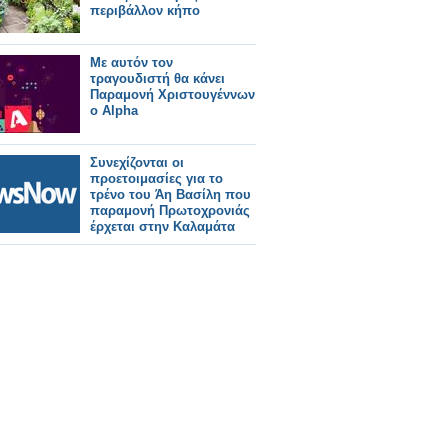
περιβάλλον κήπο
Με αυτόν τον
τραγουδιστή θα κάνει
Παραμονή Χριστουγέννων
ο Alpha
Συνεχίζονται οι
προετοιμασίες για το
τρένο του Άη Βασίλη που
παραμονή Πρωτοχρονιάς
έρχεται στην Καλαμάτα