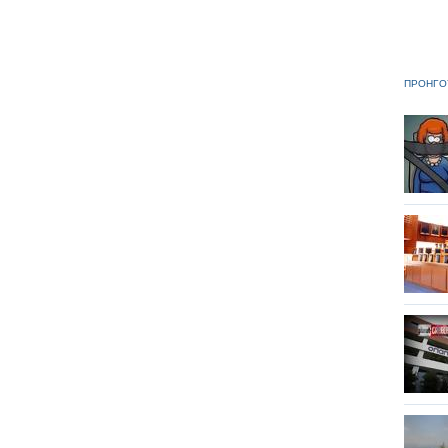
ΠΡΟΗΓΟ