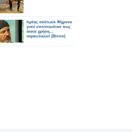
Ιερέας σκότωσε 40χρονο
γιατί υποπτευόταν πως
έκανε χρήση...
ναρκωτικών! (Βίντεο)