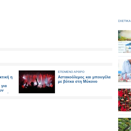
ΣΧΕΤΙΚΑ
ΕΠΟΜΕΝΟ ΑΡΘΡΟ
κτική η
Αστακοόλεμος και μπουγέλα
με βότκα στη Μύκονο
 για
ων
ανομίες