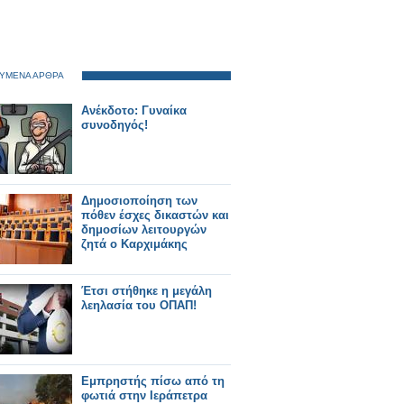
ΥΜΕΝΑ ΑΡΘΡΑ
Ανέκδοτο: Γυναίκα
συνοδηγός!
Δημοσιοποίηση των
πόθεν έσχες δικαστών και
δημοσίων λειτουργών
ζητά ο Καρχιμάκης
Έτσι στήθηκε η μεγάλη
λεηλασία του ΟΠΑΠ!
Εμπρηστής πίσω από τη
φωτιά στην Ιεράπετρα