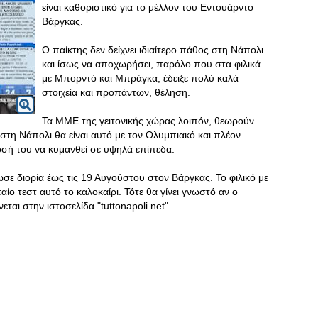
είναι καθοριστικό για το μέλλον του Εντουάρντο
Βάργκας.
Ο παίκτης δεν δείχνει ιδιαίτερο πάθος στη Νάπολι
και ίσως να αποχωρήσει, παρόλο που στα φιλικά
με Μπορντό και Μπράγκα, έδειξε πολύ καλά
στοιχεία και προπάντων, θέληση.
Τα ΜΜΕ της γειτονικής χώρας λοιπόν, θεωρούν
υ στη Νάπολι θα είναι αυτό με τον Ολυμπιακό και πλέον
οσή του να κυμανθεί σε υψηλά επίπεδα.
ε διορία έως τις 19 Αυγούστου στον Βάργκας. Το φιλικό με
αίο τεστ αυτό το καλοκαίρι. Τότε θα γίνει γνωστό αν ο
ται στην ιστοσελίδα "tuttonapoli.net".