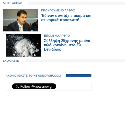
ΔΕΙΤΕ ΑΚΟΜΑ
ΠΡΟΗΓΟΥΜΕΝΟ ΑΡΘΡΟ
Έδιναν συντάξεις ακόμα και
σε νομικά πρόσωπα!
ΕΠΟΜΕΝΟ ΑΡΘΡΟ
Σύλληψη 25χρονης με ένα
κιλό κοκαΐνη, στο Ελ.
Βενιζέλος
ΣΧΟΛΙΑΣΤΕ
ΑΚΟΛΟΥΘΗΣΤΕ ΤΟ NEWSNOWGR.COM