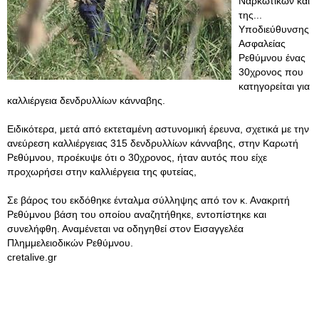
Ναρκωτικών και
της...
Υποδιεύθυνσης
Ασφαλείας
Ρεθύμνου ένας
30χρονος που
κατηγορείται για
καλλιέργεια δενδρυλλίων κάνναβης.
Ειδικότερα, μετά από εκτεταμένη αστυνομική έρευνα, σχετικά με την
ανεύρεση καλλιέργειας 315 δενδρυλλίων κάνναβης, στην Καρωτή
Ρεθύμνου, προέκυψε ότι ο 30χρονος, ήταν αυτός που είχε
προχωρήσει στην καλλιέργεια της φυτείας,
Σε βάρος του εκδόθηκε ένταλμα σύλληψης από τον κ. Ανακριτή
Ρεθύμνου βάση του οποίου αναζητήθηκε, εντοπίστηκε και
συνελήφθη. Αναμένεται να οδηγηθεί στον Εισαγγελέα
Πλημμελειοδικών Ρεθύμνου.
cretalive.gr