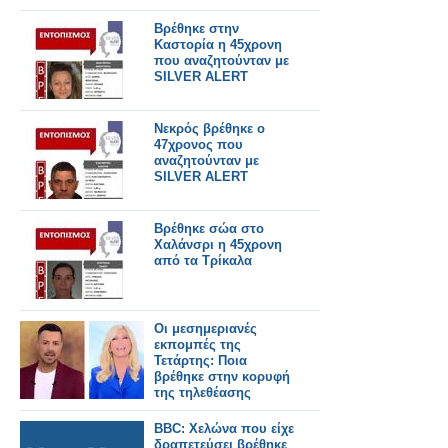
Βρέθηκε στην
Καστορία η 45χρονη
που αναζητούνταν με
SILVER ALERT
Νεκρός βρέθηκε ο
47χρονος που
αναζητούνταν με
SILVER ALERT
Βρέθηκε σώα στο
Χαλάνσρι η 45χρονη
από τα Τρίκαλα
Οι μεσημεριανές
εκπομπές της
Τετάρτης: Ποια
βρέθηκε στην κορυφή
της τηλεθέασης
BBC: Χελώνα που είχε
δραπετεύσει βρέθηκε