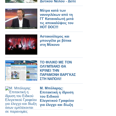
Δυτικού Νείλου - Δείτε
σε ποιες
Μέτρα κατά των
νανογιλέκων από τη
ΓΓ Καταναλωτή μετά
τις αποκαλύψεις του
HOT DOC!!!
Αστακοόλεμος και
μπουγέλα με βότκα
στη Μύκονο
ΤΟ ΦΙΛΙΚΟ ΜΕ ΤΟΝ
ΟΛΥΜΠΙΑΚΟ ΘΑ
ΚΡΙΝΕΙ ΤΗΝ
ΠΑΡΑΜΟΝΗ ΒΑΡΓΚΑΣ
ΣΤΗ ΝΑΠΟΛΙ!
M. Μπόλαρης:
Επιτακτική η ίδρυση
του Ειδικού
Ελεγκτικού Γραφείου
για έλεγχο και δίωξη
όσων εμπλέκονται σε
παρανομίες