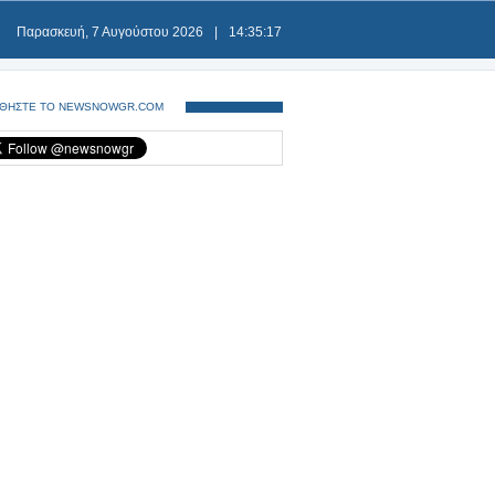
Παρασκευή, 7 Αυγούστου 2026
|
14:35:17
ΘΗΣΤΕ ΤΟ NEWSNOWGR.COM