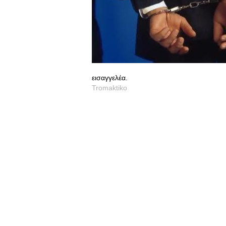
εισαγγελέα.
Tromaktiko