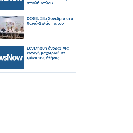
απειλή όπλου
ΟΣΦΕ: 38ο Συνέδριο στα
Χανιά-Δελτίο Τύπου
Συνελήφθη άνδρας για
κατοχή μαχαιριού σε
τρένο της Αθήνας