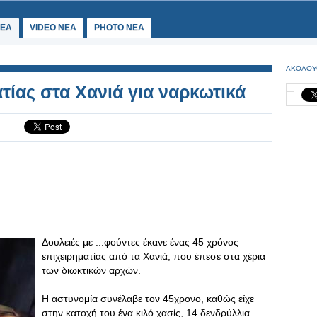
ΕΑ
VIDEO NEA
PHOTO NEA
ΑΚΟΛΟΥ
τίας στα Χανιά για ναρκωτικά
Δουλειές με ...φούντες έκανε ένας 45 χρόνος
επιχειρηματίας από τα Χανιά, που έπεσε στα χέρια
των διωκτικών αρχών.
H αστυνομία συνέλαβε τον 45χρονο, καθώς είχε
στην κατοχή του ένα κιλό χασίς, 14 δενδρύλλια