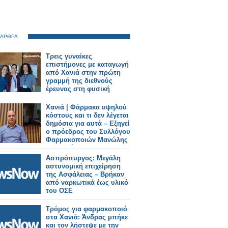
 ΑΡΘΡΑ
Τρεις γυναίκες
επιστήμονες με καταγωγή
από Χανιά στην πρώτη
γραμμή της διεθνούς
έρευνας στη φυσική
Χανιά | Φάρμακα υψηλού
κόστους και τι δεν λέγεται
δημόσια για αυτά – Εξηγεί
ο πρόεδρος του Συλλόγου
Φαρμακοποιών Μανώλης
Κατσαράκης
Ασπρόπυργος: Μεγάλη
αστυνομική επιχείρηση
της Ασφάλειας – Βρήκαν
από ναρκωτικά έως υλικό
του ΟΣΕ
Tρόμος για φαρμακοποιό
στα Χανιά: Άνδρας μπήκε
και τον λήστεψε με την