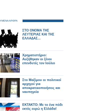
ΥΜΕΝΑ ΑΡΘΡΑ
ΣΤΟ ΟΝΟΜΑ ΤΗΣ
ΛΕΥΤΕΡΙΑΣ ΚΑΙ ΤΗΣ
ΕΛΛΑΔΑΣ...
Χρηματιστήριο:
Αυξήθηκαν οι ξένοι
επενδυτές τον Ιούλιο
Στο Μαξίμου οι πολιτικοί
αρχηγοί για
αποκρατικοποιήσεις και
ναυπηγεία
ΕΚΤΑΚΤΟ: Με το ένα πόδι
εκτός ευρώ η Ελλάδα!