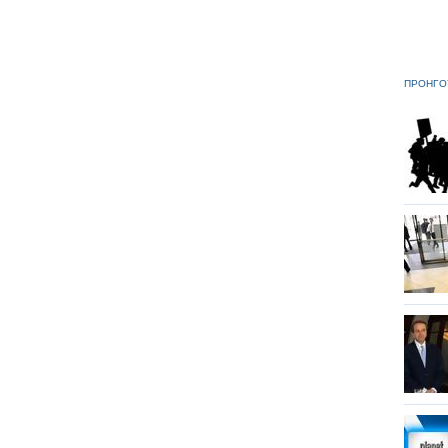
ΠΡΟΗΓΟ