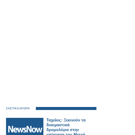
ΣΧΕΤΙΚΑ ΑΡΘΡΑ
Ταχιάος: Ξεκινούν τα
δοκιμαστικά
δρομολόγια στην
επέκταση του Μετρό