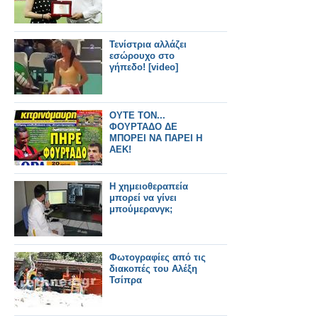
Τενίστρια αλλάζει
εσώρουχο στο
γήπεδο! [video]
ΟΥΤΕ ΤΟΝ...
ΦΟΥΡΤΑΔΟ ΔΕ
ΜΠΟΡΕΙ ΝΑ ΠΑΡΕΙ Η
ΑΕΚ!
Η χημειοθεραπεία
μπορεί να γίνει
μπούμερανγκ;
Φωτογραφίες από τις
διακοπές του Αλέξη
Τσίπρα