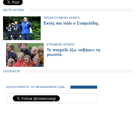
ΔΕΙΤΕ ΑΚΟΜΑ
ΠΡΟΗΓΟΥΜΕΝΟ ΑΡΘΡΟ
Εκτός και πάλι ο Σταφυλίδης
ΕΠΟΜΕΝΟ ΑΡΘΡΟ
Το παιχνίδι έξω «σβήνει» τη
μυωπία
ΣΧΟΛΙΑΣΤΕ
ΑΚΟΛΟΥΘΗΣΤΕ ΤΟ NEWSNOWGR.COM