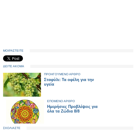
ΜΟΙΡΑΣΤΕΙΤΕ
ΔΕΙΤΕ ΑΚΟΜΑ
ΠΡΟΗΓΟΥΜΕΝΟ ΑΡΘΡΟ
Σταφύλι: Τα οφέλη για την
υγεία
ΕΠΟΜΕΝΟ ΑΡΘΡΟ
Ημερήσιες Προβλέψεις για
όλα τα Ζώδια 8/8
ΣΧΟΛΙΑΣΤΕ