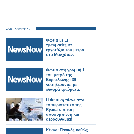
ΣΧΕΤΙΚΑ ΑΡΘΡΑ
Φωτιά με 11
τραυματίες σε
εργοτάξιο του μετρό
στο Μανχάταν.
Φωτιά στη γραμμή 1
του μετρό της
Βαρκελώνης: 39
νοσηλεύονται με
ελαφρά τραύματα.
Η Φυσική πίσω από
το περιστατικό της
Ryanair: πίεση,
αποσυμπίεση και
αεροδυναμική
Κένυα: Πανικός καθώς