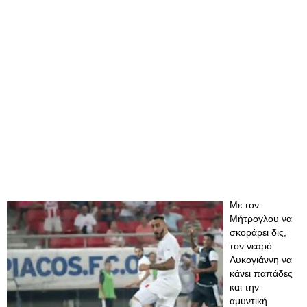
Με τον
Μήτρογλου να
σκοράρει δις,
τον νεαρό
Λυκογιάννη να
κάνει παπάδες
και την
αμυντική