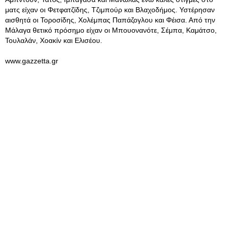
ματς είχαν οι Φετφατζίδης, Τζιμπούρ και Βλαχοδήμος. Υστέρησαν
αισθητά οι Τοροσίδης, Χολέμπας Παπάζογλου και Φέισα. Από την
Μάλαγα θετικό πρόσημο είχαν οι Μπουονανότε, Σέμπα, Καμάτσο,
Τουλαλάν, Χοακίν και Ελισέου.
www.gazzetta.gr