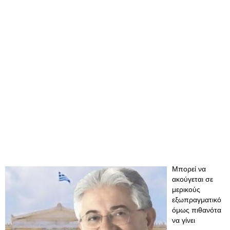
Μπορεί να
ακούγεται σε
μερικούς
εξωπραγματικό
όμως πιθανότα
να γίνει