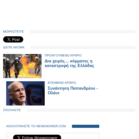
ΜΟΙΡΑΣΤΕΙΤΕ
ΔΕΙΤΕ ΑΚΟΜΑ
ΠΡΟΗΓΟΥΜΕΝΟ ΑΡΘΡΟ
Δια χειρός… κόμματος η
καταστροφή της Ελλάδας
ΕΠΟΜΕΝΟ ΑΡΘΡΟ
Συνάντηση Παπανδρέου -
Ολάντ
ΣΧΟΛΙΑΣΤΕ
ΑΚΟΛΟΥΘΗΣΤΕ ΤΟ NEWSNOWGR.COM