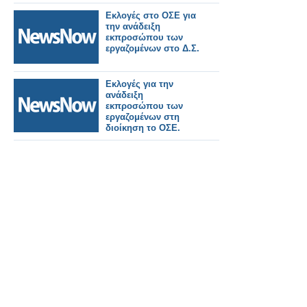
τρύπα να κρυφτείς
μετά τις πράξεις σου»
Εκλογές στο ΟΣΕ για
την ανάδειξη
εκπροσώπου των
εργαζομένων στο Δ.Σ.
Εκλογές για την
ανάδειξη
εκπροσώπου των
εργαζομένων στη
διοίκηση το ΟΣΕ.