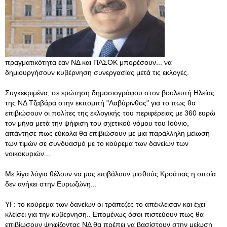
πραγματικότητα έαν ΝΔ και ΠΑΣΟΚ μπορέσουν... να
δημιουργήσουν κυβέρνηση συνεργασίας μετά τις εκλογές.
Συγκεκριμένα, σε ερώτηση δημοσιογράφου στον βουλευτή Ηλείας
της ΝΔ Τζαβάρα στην εκπομπή "Λαβύρινθος" για το πως θα
επιβιώσουν οι πολίτες της εκλογικής του περιφέρειας με 360 ευρώ
τον μήνα μετά την ψήφιση του σχετικού νόμου του Ιούνιο,
απάντησε πως εύκολα θα επιβιώσουν με μια παράλληλη μείωση
των τιμών σε συνδυασμό με το κούρεμα των δανείων των
νοικοκυριών...
Με λίγα λόγια θέλουν να μας επιβάλουν μισθούς Κροάτιας η οποία
δεν ανήκει στην Ευρωζώνη...
ΥΓ: το κούρεμα των δανείων οι τράπεζες το απέκλεισαν και έχει
κλείσει για την κύβερνηση.. Επομένως όσοι πιστεύουν πως θα
επιβίωσουν ψηφίζοντας ΝΔ θα πρέπει να βασίστουν στην μείωση