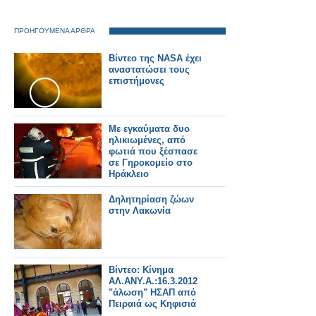
ΠΡΟΗΓΟΥΜΕΝΑ ΑΡΘΡΑ
Βίντεο της NASA έχει
αναστατώσει τους
επιστήμονες
Με εγκαύματα δυο
ηλικιωμένες, από
φωτιά που ξέσπασε
σε Γηροκομείο στο
Ηράκλειο
Δηλητηρίαση ζώων
στην Λακωνία
Βίντεο: Κίνημα
ΑΛ.ΑΝΥ.Α.:16.3.2012
"άλωση" ΗΣΑΠ από
Πειραιά ως Κηφισιά