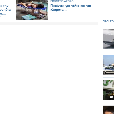
ΕΠΟΜΕΝΟ ΑΡΘΡΟ
ε την
Πατέντες για γέλια και για
Σουηδία
κλάματα...
ς...
!
ΠΡΟΗΓΟ