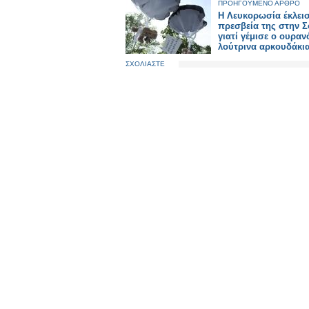
ΠΡΟΗΓΟΥΜΕΝΟ ΑΡΘΡΟ
Η Λευκορωσία έκλεισ
πρεσβεία της στην 
γιατί γέμισε ο ουρανό
λούτρινα αρκουδάκια
ΣΧΟΛΙΑΣΤΕ