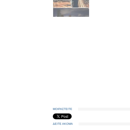
ΜΟΙΡΑΣΤΕΙΤΕ
ΔΕΙΤΕ ΑΚΟΜΑ