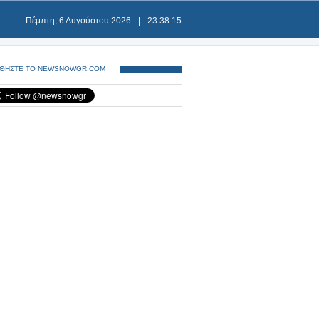
Πέμπτη, 6 Αυγούστου 2026
|
23:38:15
ΘΗΣΤΕ ΤΟ NEWSNOWGR.COM