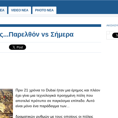
ΕΑ
VIDEO NEA
PHOTO NEA
ΑΚΟΛΟΥ
ς...Παρελθόν vs Σήμερα
Πριν 21 χρόνια το Dubai ήταν μια έρημος και πλέον
έχει γίνει μια τεχνολογικά προηγμένη πόλη που
αποτελεί πρότυπο σε παγκόσμιο επίπεδο. Αυτό
είναι μόνο ένα παράδειγμα των...
δραματικών ρυθμών με τους οποίους οι πόλεις