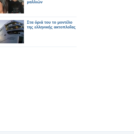
μαλλιών
Στα όριά του το μοντέλο
της ελληνικής ακτοπλοΐας