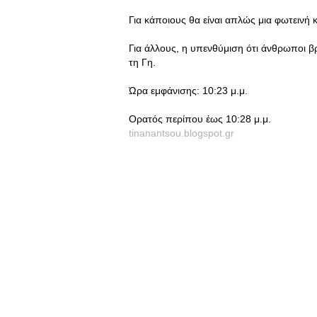
Για κάποιους θα είναι απλώς μια φωτεινή 
Για άλλους, η υπενθύμιση ότι άνθρωποι β
τη Γη.
Ώρα εμφάνισης: 10:23 μ.μ.
Ορατός περίπου έως 10:28 μ.μ.
tinanantsou.blogspot.gr