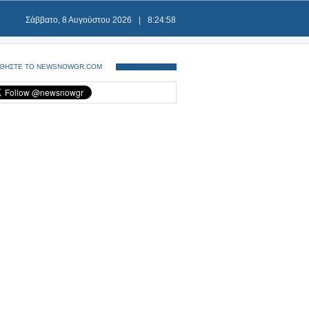
Σάββατο, 8 Αυγούστου 2026
|
8:24:58
ΘΗΣΤΕ ΤΟ NEWSNOWGR.COM