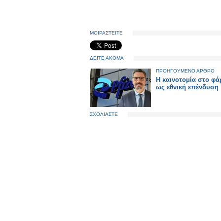
ΜΟΙΡΑΣΤΕΙΤΕ
ΔΕΙΤΕ ΑΚΟΜΑ
ΠΡΟΗΓΟΥΜΕΝΟ ΑΡΘΡΟ
Η καινοτομία στο φ
ως εθνική επένδυση
ΣΧΟΛΙΑΣΤΕ