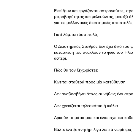
Εκεί ζουν και εργάζονται αστροναύτες, π
μικροβαρύτητας και μελετώντας, μεταξύ άλ
για τις μελλοντικές διαστημικές αποστολές
Γιατί λάμπει τόσο πολύ;
Ο Διαστημικός Σταθμός δεν έχει δικό του 
κατασκευή του ανακλουν το φως του Ήλιου
αστέρι.
Πώς θα τον ξεχωρίσετε;
Κινείται σταθερά προς μία κατεύθυνση
Δεν αναβοσβήνει όπως συνήθως ένα αερ
Δεν χρειάζεται τηλεσκόπιο ή κιάλια
Αρκούν τα μάτια μας και ένας σχετικά κα
Βάλτε ένα ξυπνητήρι λίγα λεπτά νωρίτερα, 