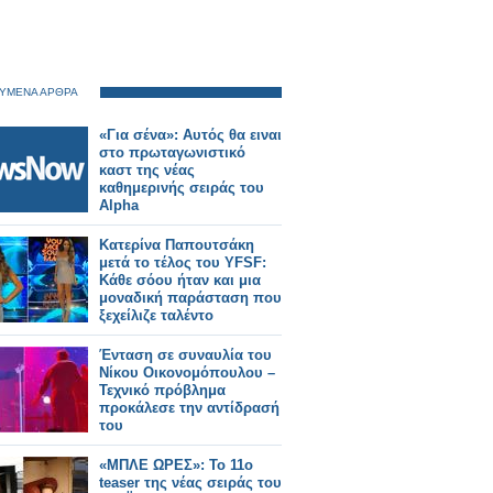
ΥΜΕΝΑ ΑΡΘΡΑ
«Για σένα»: Αυτός θα ειναι
στο πρωταγωνιστικό
καστ της νέας
καθημερινής σειράς του
Alpha
Κατερίνα Παπουτσάκη
μετά το τέλος του YFSF:
Κάθε σόου ήταν και μια
μοναδική παράσταση που
ξεχείλιζε ταλέντο
Ένταση σε συναυλία του
Νίκου Οικονομόπουλου –
Τεχνικό πρόβλημα
προκάλεσε την αντίδρασή
του
«ΜΠΛΕ ΩΡΕΣ»: Το 11ο
teaser της νέας σειράς του