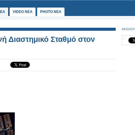
ΕΑ
VIDEO NEA
PHOTO NEA
ΑΚΟΛΟΥ
νή Διαστημικό Σταθμό στον