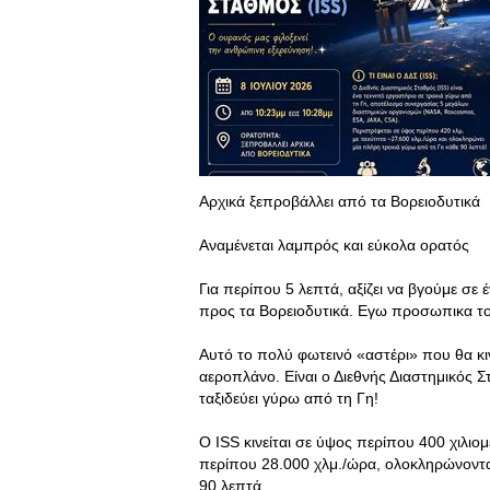
Αρχικά ξεπροβάλλει από τα Βορειοδυτικά
Αναμένεται λαμπρός και εύκολα ορατός
Για περίπου 5 λεπτά, αξίζει να βγούμε σε έ
προς τα Βορειοδυτικά. Εγω προσωπικα το
Αυτό το πολύ φωτεινό «αστέρι» που θα κιν
αεροπλάνο. Είναι ο Διεθνής Διαστημικός 
ταξιδεύει γύρω από τη Γη!
Ο ISS κινείται σε ύψος περίπου 400 χιλιο
περίπου 28.000 χλμ./ώρα, ολοκληρώνοντ
90 λεπτά.