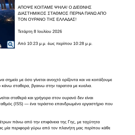
ΑΠΟΨΕ ΚΟΙΤΑΜΕ ΨΗΛΑ! Ο ΔΙΕΘΝΗΣ
ΔΙΑΣΤΗΜΙΚΟΣ ΣΤΑΘΜΟΣ ΠΕΡΝΑ ΠΑΝΩ ΑΠΟ
ΤΟΝ ΟΥΡΑΝΟ ΤΗΣ ΕΛΛΑΔΑΣ!
Τετάρτη 8 Ιουλίου 2026
Από 10:23 μ.μ. έως περίπου 10:28 μ.μ.
να σημείο με όσο γίνεται ανοιχτό ορίζοντα και να κοιτάξουμε
 κάνω σταθερα, βγαινω στην ταρατσα με κυαλια.
είται σταθερά και γρήγορα στον ουρανό δεν είναι
Σταθμός (ISS) — ένα τεράστιο επανδρωμένο εργαστήριο που
μέτρων πάνω από την επιφάνεια της Γης, με ταχύτητα
ας μία περιφορά γύρω από τον πλανήτη μας περίπου κάθε