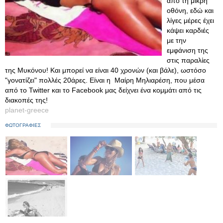
από τη μικρή
οθόνη, εδώ και
λίγες μέρες έχει
κάψει καρδιές
με την
εμφάνιση της
στις παραλίες
της Μυκόνου! Και μπορεί να είναι 40 χρονών (και βάλε), ωστόσο
"γονατίζει" πολλές 20άρες. Είναι η Μαίρη Μηλιαρέση, που μέσα
από το Twitter και το Facebook μας δείχνει ένα κομμάτι από τις
διακοπές της!
planet-greece
ΦΩΤΟΓΡΑΦΙΕΣ