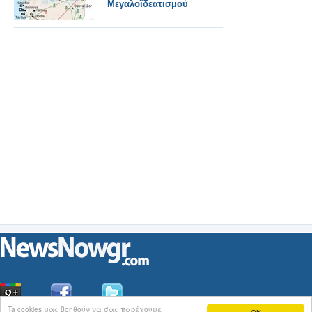
Μεγαλοϊδεατισμού
Ta cookies μας βοηθούν να σας παρέχουμε