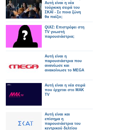
Αυτή είναι η νέα
τούρκικη σειρά του
ΣΚΑΪ - Σε ποια ζώνη
θα παίζει;
QUIZ: Επιστρέφει στη
TV γνωστή
παρουσιάστρια;
Αυτή είναι η
παρουσιάστρια που
ανανέωσε και
ανακοίνωσε το MEGA
Αυτή είναι η νέα σειρά
που έρχεται στο ΜΑΚ
TV
Αυτή είναι και
επίσημα η
παρουσιάστρια του
κεντρικού δελτίου