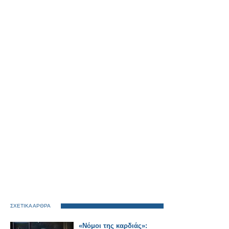
ΣΧΕΤΙΚΑ ΑΡΘΡΑ
«Νόμοι της καρδιάς»: