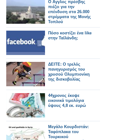
Ο Αγγλος πρέσβης
πιέζει για την
επένδυση στα 26.000
στρέμματα της Μονής
Τοπλού
Πόσο κοστίζει ένα like
στην Ταϊλάνδη;
ΔΕΙΤΕ: Ο τρελός
πανηγυρισμός του
χρυσού Ολυμπιονίκη
της δισκοβολίας
44χρονος έκοψε
εικονικά τιμολόγια
ύψους 4,8 εκ. ευρώ
Μεγάλο Κουρδιστάν:
Ταφόπλακα του
Τουρκικού