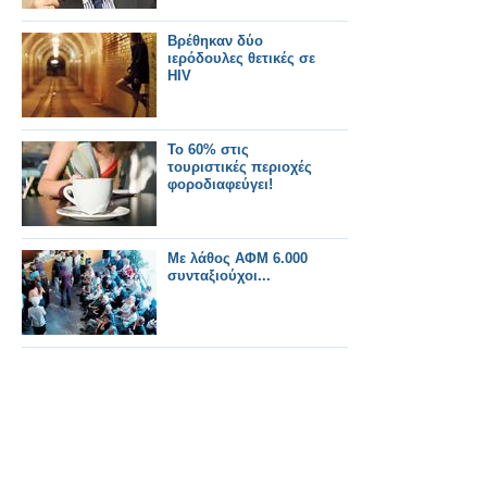
Βρέθηκαν δύο
ιερόδουλες θετικές σε
HIV
To 60% στις
τουριστικές περιοχές
φοροδιαφεύγει!
Με λάθος ΑΦΜ 6.000
συνταξιούχοι...