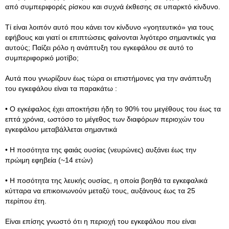
από συμπεριφορές ρίσκου και συχνά έκθεσης σε υπαρκτό κίνδυνο.
Τί είναι λοιπόν αυτό που κάνει τον κίνδυνο «γοητευτικό» για τους
εφήβους και γιατί οι επιπτώσεις φαίνονται λιγότερο σημαντικές για
αυτούς; Παίζει ρόλο η ανάπτυξη του εγκεφάλου σε αυτό το
συμπεριφορικό μοτίβο;
Αυτά που γνωρίζουν έως τώρα οι επιστήμονες για την ανάπτυξη
του εγκεφάλου είναι τα παρακάτω :
• Ο εγκέφαλος έχει αποκτήσει ήδη το 90% του μεγέθους του έως τα
επτά χρόνια, ωστόσο το μέγεθος των διαφόρων περιοχών του
εγκεφάλου μεταβάλλεται σημαντικά
• Η ποσότητα της φαιάς ουσίας (νευρώνες) αυξάνει έως την
πρώιμη εφηβεία (~14 ετών)
• Η ποσότητα της λευκής ουσίας, η οποία βοηθά τα εγκεφαλικά
κύτταρα να επικοινωνούν μεταξύ τους, αυξάνους έως τα 25
περίπου έτη.
Είναι επίσης γνωστό ότι η περιοχή του εγκεφάλου που είναι