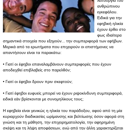
λειτουργία του
ανθρώπινου
εγκεφάλου.
Ειδικά για την
εφηβική ηλικία
έχουν έρθει στο
φως ιδιαίτερα
σημαντικά στοιχεία που εξηγούν... την συμπεριφορά των εφήβων.
Μερικά από τα ερωτήματα που επιχειρούν οι επιστήμονες να
απαντήσουν είναι τα παρακάτω:
• Γιατί οι έφηβοι επαναλαμβάνουν συμπεριφορές που έχουν
αποδειχθεί επιβλαβείς στο παρελθόν;
• Γιατί οι έφηβοι δρουν πριν σκεφτούν;
• Γιατί έφηβοι ευφυείς μπορεί να έχουν ριψοκίνδυνη συμπεριφορά,
ειδικά εάν βρίσκονται με συνομηλίκους τους;
Η εφηβεία είναι γενικώς η ηλικία του παράδοξου, αφού από τη μία
κυριαρχούν διαδικασίες ωρίμανσης και βελτίωσης όσον αφορά στη
γνώση και τη μάθηση, την επιχειρηματολογία, την αφηρημένη
σκέψη και τη λήψη αποφάσεων, ενώ από την άλλη χαρακτηρίζεται