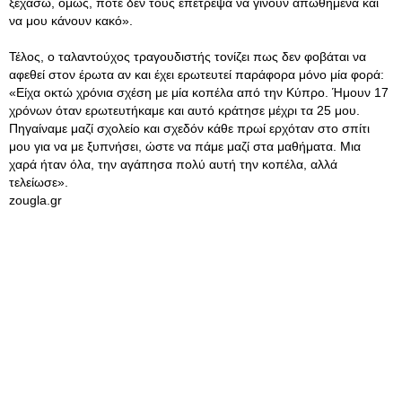
ξεχάσω, όμως, ποτέ δεν τους επέτρεψα να γίνουν απωθημένα και
να μου κάνουν κακό».
Τέλος, ο ταλαντούχος τραγουδιστής τονίζει πως δεν φοβάται να
αφεθεί στον έρωτα αν και έχει ερωτευτεί παράφορα μόνο μία φορά:
«Είχα οκτώ χρόνια σχέση με μία κοπέλα από την Κύπρο. Ήμουν 17
χρόνων όταν ερωτευτήκαμε και αυτό κράτησε μέχρι τα 25 μου.
Πηγαίναμε μαζί σχολείο και σχεδόν κάθε πρωί ερχόταν στο σπίτι
μου για να με ξυπνήσει, ώστε να πάμε μαζί στα μαθήματα. Μια
χαρά ήταν όλα, την αγάπησα πολύ αυτή την κοπέλα, αλλά
τελείωσε».
zougla.gr