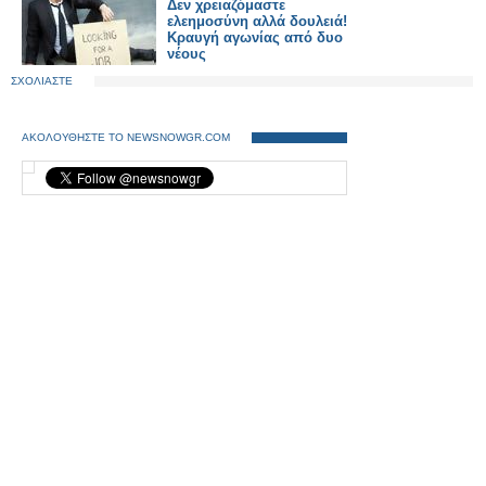
Δεν χρειαζόμαστε
ελεημοσύνη αλλά δουλειά!
Κραυγή αγωνίας από δυο
νέους
ΣΧΟΛΙΑΣΤΕ
ΑΚΟΛΟΥΘΗΣΤΕ ΤΟ NEWSNOWGR.COM