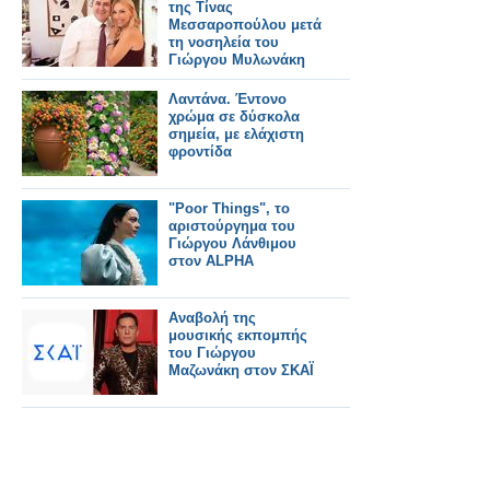
της Τίνας
Μεσσαροπούλου μετά
τη νοσηλεία του
Γιώργου Μυλωνάκη
Λαντάνα. Έντονο
χρώμα σε δύσκολα
σημεία, με ελάχιστη
φροντίδα
"Poor Things", το
αριστούργημα του
Γιώργου Λάνθιμου
στον ALPHA
Αναβολή της
μουσικής εκπομπής
του Γιώργου
Μαζωνάκη στον ΣΚΑΪ