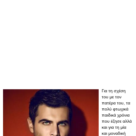
Για τη σχέση
του με τον
πατέρα του, τα
πολύ φτωχικά
παιδικά χρόνια
που έζησε αλλά
και για τη μία
και μοναδική