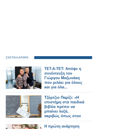
ΣΧΕΤΙΚΑ ΑΡΘΡΑ
ΤΕΤ-Α-ΤΕΤ: Απόψε η
συνέντευξη του
Γιώργου Μαζωνάκη
που μιλάει για όλους
και για όλα...
Τζόρτζιο Παρίζι: «Η
επιστήμη στα παιδικά
βιβλία πρέπει να
μπαίνει λοξά,
ακριβώς όπως στον
κόσμο των παιδιών»
Η πρώτη ανάρτηση