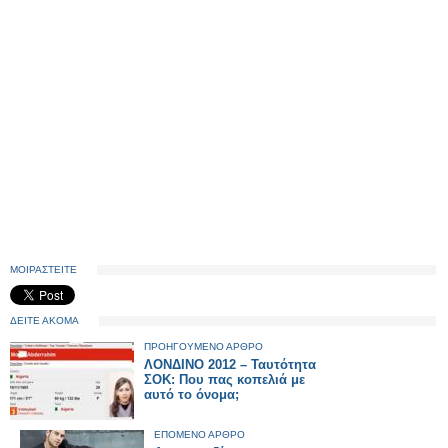
ΜΟΙΡΑΣΤΕΙΤΕ
ΔΕΙΤΕ ΑΚΟΜΑ
ΠΡΟΗΓΟΥΜΕΝΟ ΑΡΘΡΟ
ΛΟΝΔΙΝΟ 2012 – Ταυτότητα
ΣΟΚ: Που πας κοπελιά με
αυτό το όνομα;
ΕΠΟΜΕΝΟ ΑΡΘΡΟ