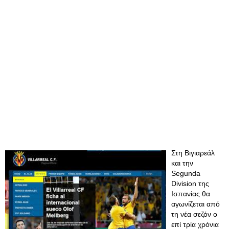
Στη Βιγιαρεάλ
και την
Segunda
Division της
Ισπανίας θα
αγωνίζεται από
τη νέα σεζόν ο
επί τρία χρόνια