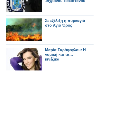
19χρονου Πακιστανού
Σε εξέλιξη η πυρκαγιά
στο Άγιο Όρος
Μαρία Σαράφογλου: Η
νομική και τα…
κινέζικα