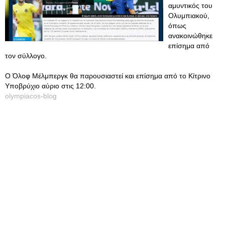
αμυντικός του
Ολυμπιακού,
όπως
ανακοινώθηκε
επίσημα από
τον σύλλογο.
Ο Όλοφ Μέλμπεργκ θα παρουσιαστεί και επίσημα από το Κίτρινο
Υποβρύχιο αύριο στις 12:00.
olympiacos-blog