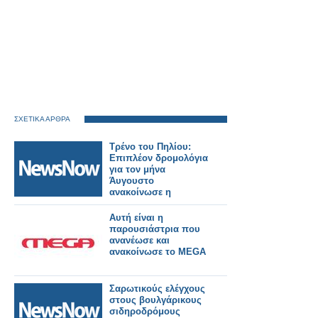
ΣΧΕΤΙΚΑ ΑΡΘΡΑ
Τρένο του Πηλίου:
Επιπλέον δρομολόγια
για τον μήνα
Άυγουστο
ανακοίνωσε η
Hellenic Train.
Αυτή είναι η
παρουσιάστρια που
ανανέωσε και
ανακοίνωσε το MEGA
Σαρωτικούς ελέγχους
στους βουλγάρικους
σιδηροδρόμους