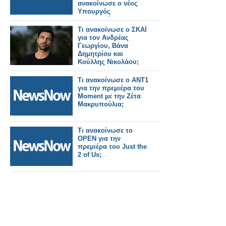
ανακοίνωσε ο νέος
Υπουργός
Μεταφορών.
Τι ανακοίνωσε ο ΣΚΑΪ
για τον Ανδρέας
Γεωργίου, Βάνα
Δημητρίου και
Κούλλης Νικολάου;
Τι ανακοίνωσε ο ΑΝΤ1
για την πρεμιέρα του
Moment με την Ζέτα
Μακρυπούλια;
Τι ανακοίνωσε το
OPEN για την
πρεμιέρα του Just the
2 of Us;