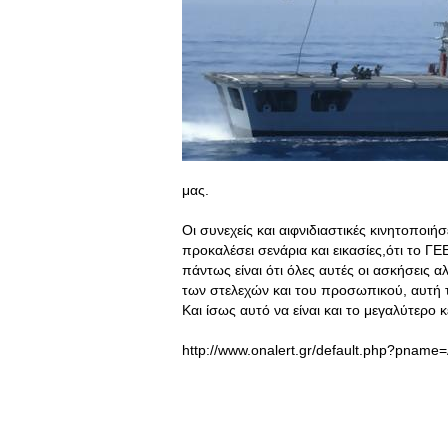
μας.
Οι συνεχείς και αιφνιδιαστικές κινητοποιή
προκαλέσει σενάρια και εικασίες,ότι το ΓΕ
πάντως είναι ότι όλες αυτές οι ασκήσεις 
των στελεχών και του προσωπικού, αυτή 
Και ίσως αυτό να είναι και το μεγαλύτερο
http://www.onalert.gr/default.php?pname=