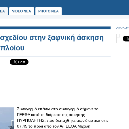
ΕΑ
VIDEO NEA
PHOTO NEA
ΑΚΟΛΟΥ
 σχεδίου στην ξαφνική άσκηση
 πλοίου
Συναγερμό επάνω στο συναγερμό σήμανε το
ΓΕΕΘΑ κατά τη διάρκεια της άσκησης
ΠΥΡΠΟΛΗΤΗΣ, που διατάχθηκε αιφνιδιαστικά στις
07.45 το πρωί από τον Α/ΓΕΕΘΑ Μιχάλη