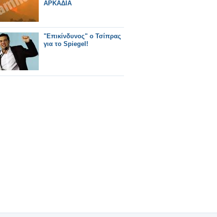
ΑΡΚΑΔΙΑ
"Επικίνδυνος" ο Τσίπρας
για το Spiegel!