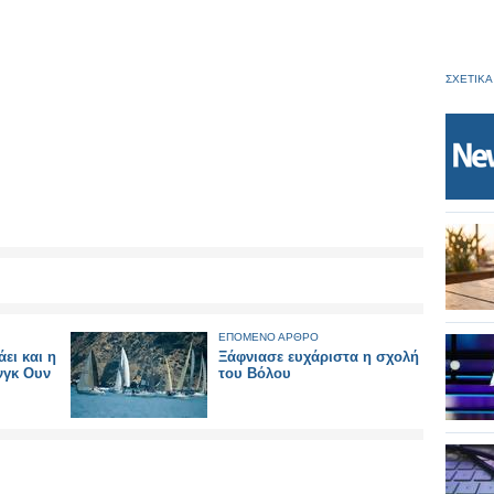
ΣΧΕΤΙΚΑ
ΕΠΟΜΕΝΟ ΑΡΘΡΟ
ει και η
Ξάφνιασε ευχάριστα η σχολή
νγκ Ουν
του Βόλου