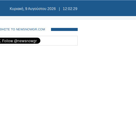
Κυριακή, 9 Αυγούστου 2026
|
12:02:29
ΘΗΣΤΕ ΤΟ NEWSNOWGR.COM