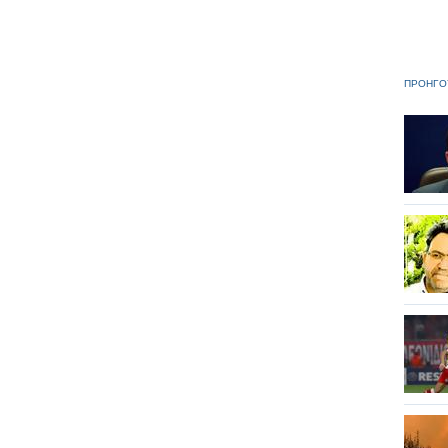
ΠΡΟΗΓΟ