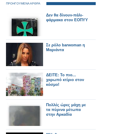
ΠΡΟΗΓΟΥΜΕΝΑ ΑΡΘΡΑ
Δεν θα δίνουν-πάλι-
φάρμακα στον ΕΟΠΥΥ
Σε ρόλο barwoman η
Μαριάντα
ΔΕΙΤΕ: Το πιο...
χαρωπό κτίριο στον
κόσμο!
Πολλές ώρες μάχη με
τα πύρινα μέτωπα
στην Αρκαδία