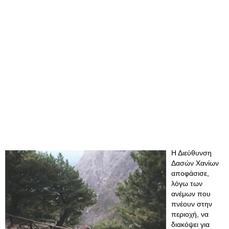
Η Διεύθυνση
Δασών Χανίων
αποφάσισε,
λόγω των
ανέμων που
πνέουν στην
περιοχή, να
διακόψει για