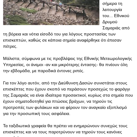
σήμερα τη
λειτουργία
του... Εθνικού
Δρυμού
Σαμαριάς από
τη βόρεια και νότια είσοδό του για λόγους προστασίας των
επισκεπτών, καθώς σε κάποια σημεία αναφέρθηκε ότι έπεσαν
πέτρες.
Μάλιστα, σύμφωνα με τις προβλέψεις της Εθνικής Μετεωρολογικής
Υπηρεσίας, οι άνεμοι -αν και μικρότερης έντασης- θα πνέουν όλη
την εβδομάδα, με παροδικά έντονες ριπές.
Για τον λόγο αυτόν, από την Διεύθυνση Δασών συνιστάται στους
επισκέπτες που έχουν σκοπό να περάσουν προσεχώς το φαράγγι
της Σαμαριάς να είναι ιδιαίτερα προσεκτικοί, κυρίως στα σημεία που
έχουν σηματοδοτηθεί για πτώσεις βράχων, να τηρούν τις
προτροπές των φυλάκων και να φέρουν τον αναγκαίο εξοπλισμό
για την προσωπική τους ασφάλεια.
Τα ταξιδιωτικά γραφεία θα πρέπει να ενημερώνουν συνεχώς τους
επισκέπτες και να τους παροτρύνουν να τηρούν τους κανόνες