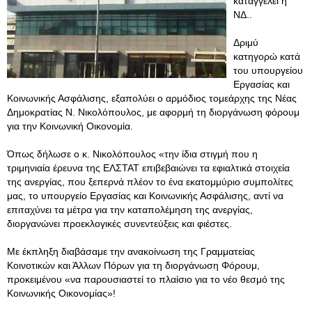
καταγγέλει η
ΝΔ..
Δριμύ
κατηγορώ κατά
του υπουργείου
Εργασίας και
Κοινωνικής Ασφάλισης, εξαπολύει ο αρμόδιος τομεάρχης της Νέας
Δημοκρατίας Ν. Νικολόπουλος, με αφορμή τη διοργάνωση φόρουμ
για την Κοινωνική Οικονομία.
Όπως δήλωσε ο κ. Νικολόπουλος «την ίδια στιγμή που η
τριμηνιαία έρευνα της ΕΛΣΤΑΤ επιβεβαιώνει τα εφιαλτικά στοιχεία
της ανεργίας, που ξεπερνά πλέον το ένα εκατομμύριο συμπολίτες
μας, το υπουργείο Εργασίας και Κοινωνικής Ασφάλισης, αντί να
επιταχύνει τα μέτρα για την καταπολέμηση της ανεργίας,
διοργανώνει προεκλογικές συνεντεύξεις και φιέστες.
Με έκπληξη διαβάσαμε την ανακοίνωση της Γραμματείας
Κοινοτικών και Άλλων Πόρων για τη διοργάνωση Φόρουμ,
προκειμένου «να παρουσιαστεί το πλαίσιο για το νέο θεσμό της
Κοινωνικής Οικονομίας»!