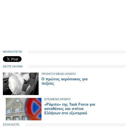
ΜΟΙΡΑΣΤΕΙΤΕ
ΔΕΙΤΕ ΑΚΟΜΑ
ΠΡΟΗΓΟΥΜΕΝΟ ΑΡΘΡΟ
O πρώτος αερόσακος για
πεζούς
ΕΠΟΜΕΝΟ ΑΡΘΡΟ
«Ράμπο» της Task Force για
καταθέσεις και σπίτια
Ελλήνων στο εξωτερικό
ΣΧΟΛΙΑΣΤΕ