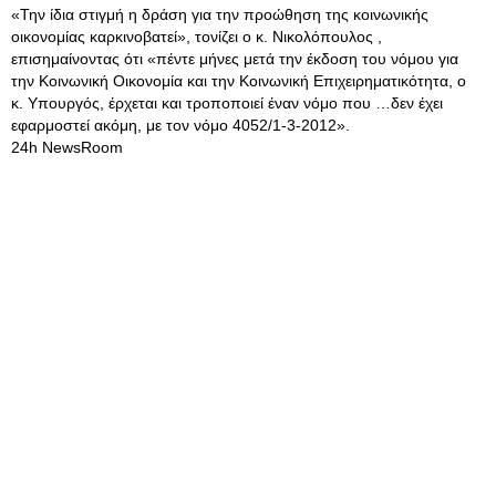
«Την ίδια στιγμή η δράση για την προώθηση της κοινωνικής
οικονομίας καρκινοβατεί», τονίζει ο κ. Νικολόπουλος ,
επισημαίνοντας ότι «πέντε μήνες μετά την έκδοση του νόμου για
την Κοινωνική Οικονομία και την Κοινωνική Επιχειρηματικότητα, ο
κ. Υπουργός, έρχεται και τροποποιεί έναν νόμο που …δεν έχει
εφαρμοστεί ακόμη, με τον νόμο 4052/1-3-2012».
24h NewsRoom