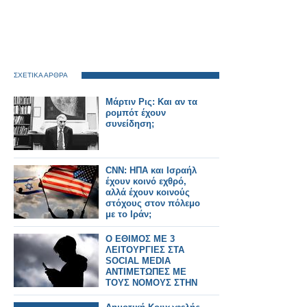
ΣΧΕΤΙΚΑ ΑΡΘΡΑ
Μάρτιν Ρις: Και αν τα
ρομπότ έχουν
συνείδηση;
CNN: ΗΠΑ και Ισραήλ
έχουν κοινό εχθρό,
αλλά έχουν κοινούς
στόχους στον πόλεμο
με το Ιράν;
Ο ΕΘΙΜΟΣ ΜΕ 3
ΛΕΙΤΟΥΡΓΙΕΣ ΣΤΑ
SOCIAL MEDIA
ΑΝΤΙΜΕΤΩΠΕΣ ΜΕ
ΤΟΥΣ ΝΟΜΟΥΣ ΣΤΗΝ
ΕΛΛΑΔΑ