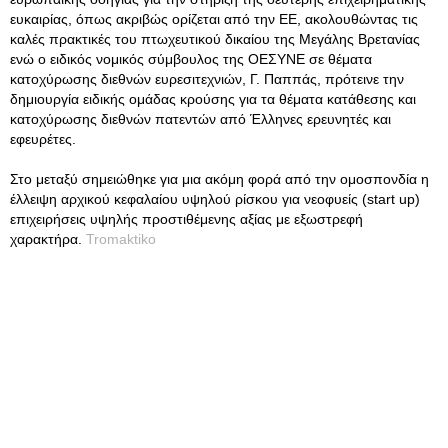
ευκαιρίας, όπως ακριβώς ορίζεται από την ΕΕ, ακολουθώντας τις
καλές πρακτικές του πτωχευτικού δικαίου της Μεγάλης Βρετανίας
ενώ ο ειδικός νομικός σύμβουλος της ΟΕΣΥΝΕ σε θέματα
κατοχύρωσης διεθνών ευρεσιτεχνιών, Γ. Παππάς, πρότεινε την
δημιουργία ειδικής ομάδας κρούσης για τα θέματα κατάθεσης και
κατοχύρωσης διεθνών πατεντών από Έλληνες ερευνητές και
εφευρέτες.
Στο μεταξύ σημειώθηκε για μια ακόμη φορά από την ομοσπονδία η
έλλειψη αρχικού κεφαλαίου υψηλού ρίσκου για νεοφυείς (start up)
επιχειρήσεις υψηλής προστιθέμενης αξίας με εξωστρεφή
χαρακτήρα.
Tromaktiko