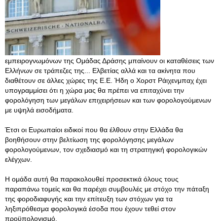
εμπειρογνωμόνων της Ομάδας Δράσης μπαίνουν οι καταθέσεις των
Ελλήνων σε τράπεζες της... Ελβετίας αλλά και τα ακίνητα που
διαθέτουν σε άλλες χώρες της Ε.Ε. Ήδη ο Χορστ Ράιχενμπαχ έχει
υπογραμμίσει ότι η χώρα μας θα πρέπει να επιταχύνει την
φορολόγηση των μεγάλων επιχειρήσεων και των φορολογούμενων
με υψηλά εισοδήματα.
Έτσι οι Ευρωπαίοι ειδικοί που θα έλθουν στην Ελλάδα θα
βοηθήσουν στην βελτίωση της φορολόγησης μεγάλων
φορολογούμενων, τον σχεδιασμό και τη στρατηγική φορολογικών
ελέγχων.
Η ομάδα αυτή θα παρακολουθεί προσεκτικά όλους τους
παραπάνω τομείς και θα παρέχει συμβουλές με στόχο την πάταξη
της φοροδιαφυγής και την επίτευξη των στόχων για τα
ληξιπρόθεσμα φορολογικά έσοδα που έχουν τεθεί στον
προϋπολογισμό.