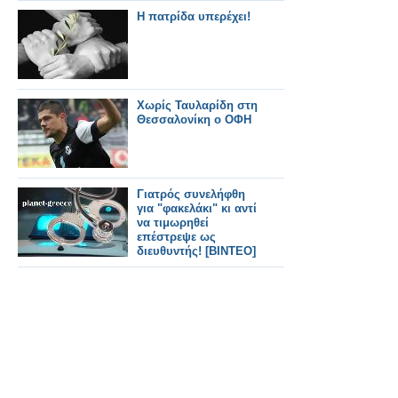
Η πατρίδα υπερέχει!
Χωρίς Ταυλαρίδη στη
Θεσσαλονίκη ο ΟΦΗ
Γιατρός συνελήφθη
για "φακελάκι" κι αντί
να τιμωρηθεί
επέστρεψε ως
διευθυντής! [ΒΙΝΤΕΟ]