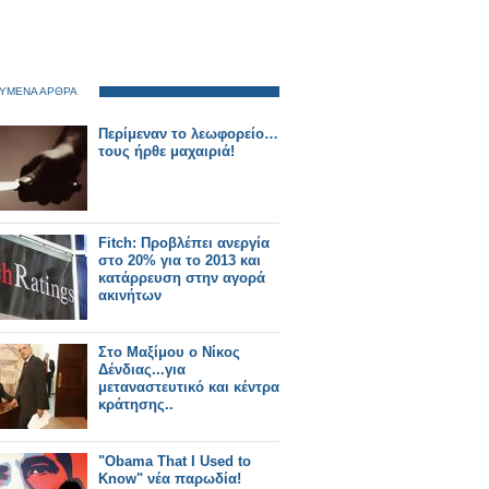
ΥΜΕΝΑ ΑΡΘΡΑ
Περίμεναν το λεωφορείο…
τους ήρθε μαχαιριά!
Fitch: Προβλέπει ανεργία
στο 20% για το 2013 και
κατάρρευση στην αγορά
ακινήτων
Στο Μαξίμου ο Νίκος
Δένδιας...για
μεταναστευτικό και κέντρα
κράτησης..
"Obama That I Used to
Know" νέα παρωδία!