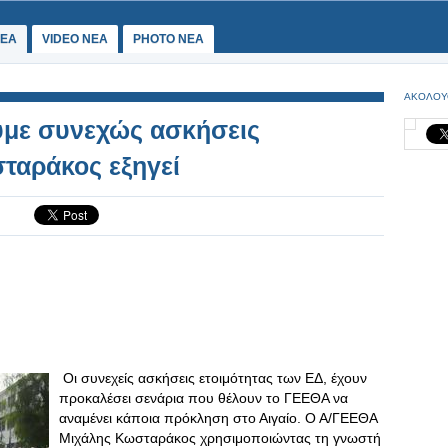
ΕΑ
VIDEO NEA
PHOTO NEA
ΑΚΟΛΟΥ
υμε συνεχώς ασκήσεις
σταράκος εξηγεί
Οι συνεχείς ασκήσεις ετοιμότητας των ΕΔ, έχουν
προκαλέσει σενάρια που θέλουν το ΓΕΕΘΑ να
αναμένει κάποια πρόκληση στο Αιγαίο. Ο Α/ΓΕΕΘΑ
Μιχάλης Κωσταράκος χρησιμοποιώντας τη γνωστή