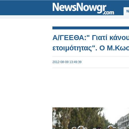
Ν
Α/ΓΕΕΘΑ:" Γιατί κάνο
ετοιμότητας". Ο Μ.Κω
2012-08-09 13:49:39