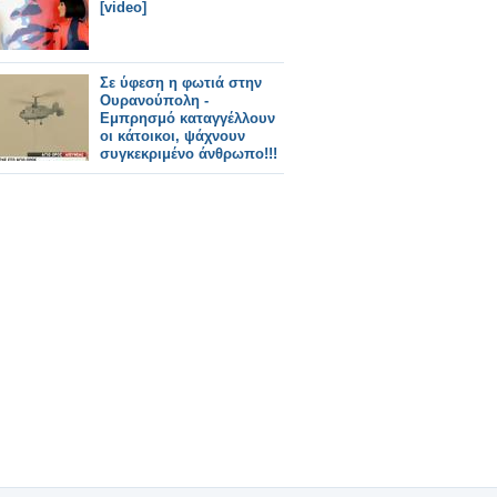
[video]
Σε ύφεση η φωτιά στην
Ουρανούπολη -
Εμπρησμό καταγγέλλουν
οι κάτοικοι, ψάχνουν
συγκεκριμένο άνθρωπο!!!