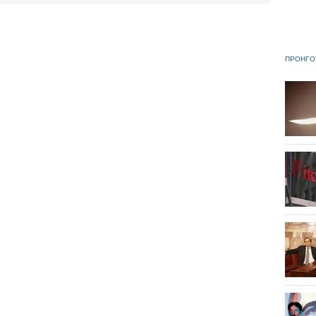
ΠΡΟΗΓΟ