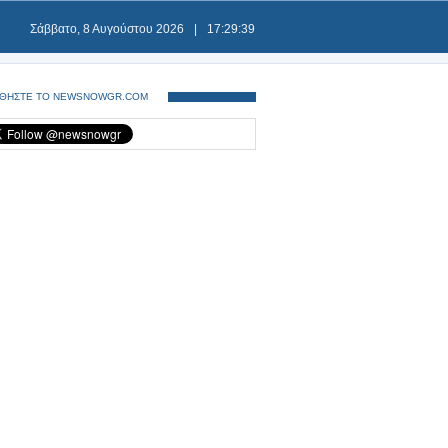
Σάββατο, 8 Αυγούστου 2026
|
17:29:39
ΘΗΣΤΕ ΤΟ NEWSNOWGR.COM