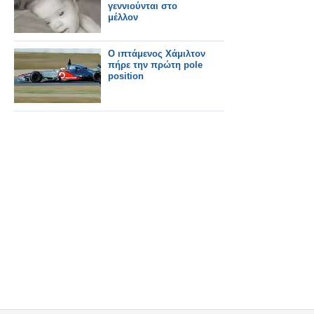
γεννιούνται στο
μέλλον
Ο ιπτάμενος Χάμιλτον
πήρε την πρώτη pole
position