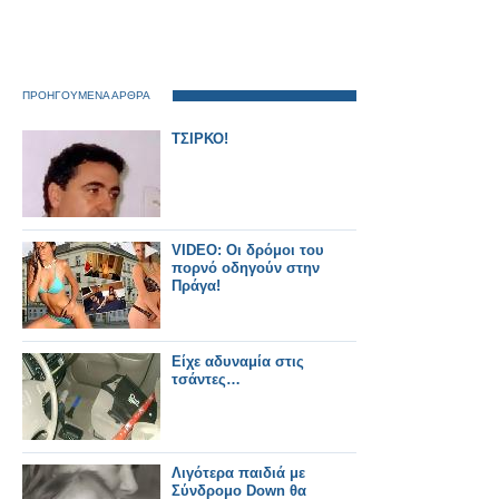
ΠΡΟΗΓΟΥΜΕΝΑ ΑΡΘΡΑ
ΤΣΙΡΚΟ!
VIDEO: Οι δρόμοι του
πορνό οδηγούν στην
Πράγα!
Είχε αδυναμία στις
τσάντες…
Λιγότερα παιδιά με
Σύνδρομο Down θα