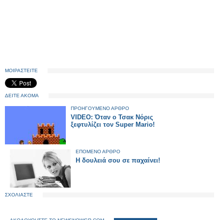
ΜΟΙΡΑΣΤΕΙΤΕ
ΔΕΙΤΕ ΑΚΟΜΑ
ΠΡΟΗΓΟΥΜΕΝΟ ΑΡΘΡΟ
VIDEΟ: Όταν ο Τσακ Νόρις
ξεφτυλίζει τον Super Mario!
ΕΠΟΜΕΝΟ ΑΡΘΡΟ
Η δουλειά σου σε παχαίνει!
ΣΧΟΛΙΑΣΤΕ