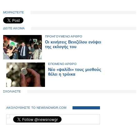
ΜΟΙΡΑΣΤΕΙΤΕ
ΔΕΙΤΕ ΑΚΟΜΑ
ΠΡΟΗΓΟΥΜΕΝΟ ΑΡΘΡΟ
Οι κινήσεις Βενιζέλου ενόψει
της εκλογής του
ΕΠΟΜΕΝΟ ΑΡΘΡΟ
Νέο «ψαλίδι» τους μισθούς
θέλει η τρόικα
ΣΧΟΛΙΑΣΤΕ
ΑΚΟΛΟΥΘΗΣΤΕ ΤΟ NEWSNOWGR.COM