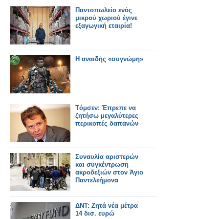
Παντοπωλείο ενός
μικρού χωριού έγινε
εξαγωγική εταιρία!
H αναιδής «συγνώμη»
Tόμσεν: Έπρεπε να
ζητήσω μεγαλύτερες
περικοπές δαπανών
Συναυλία αριστερών
και συγκέντρωση
ακροδεξιών στον Άγιο
Παντελεήμονα
ΔΝΤ: Ζητά νέα μέτρα
14 δισ. ευρώ