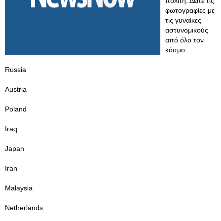
πολίτη. Δείτε τις
φωτογραφίες με
τις γυναίκες
αστυνομικούς
από όλο τον
κόσμο
Russia
Austria
Poland
Iraq
Japan
Iran
Malaysia
Netherlands