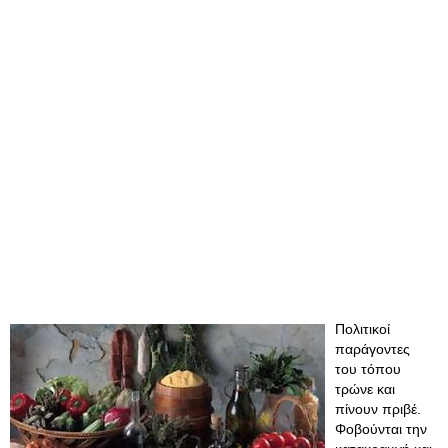
Πολιτικοί
παράγοντες
του τόπου
τρώνε και
πίνουν πριβέ.
Φοβούνται την