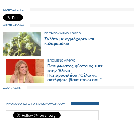
ΜΟΙΡΑΣΤΕΙΤΕ
ΔΕΙΤΕ ΑΚΟΜΑ
ΠΡΟΗΓΟΥΜΕΝΟ ΑΡΘΡΟ
Σαλάτα με αγριόχορτα και
καλαμαράκια
ΕΠΟΜΕΝΟ ΑΡΘΡΟ
Πασίγνωστος ηθοποιός είπε
στην Έλενα
Παπαβασιλείου:"Θέλω να
ασελγήσω βίαια πάνω σου"
ΣΧΟΛΙΑΣΤΕ
ΑΚΟΛΟΥΘΗΣΤΕ ΤΟ NEWSNOWGR.COM