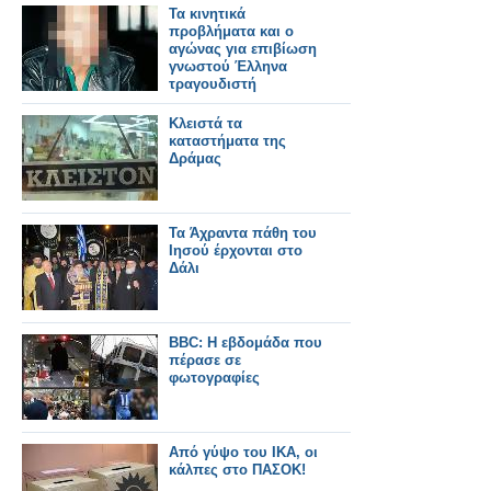
Τα κινητικά
προβλήματα και ο
αγώνας για επιβίωση
γνωστού Έλληνα
τραγουδιστή
Κλειστά τα
καταστήματα της
Δράμας
Τα Άχραντα πάθη του
Ιησού έρχονται στο
Δάλι
BBC: Η εβδομάδα που
πέρασε σε
φωτογραφίες
Από γύψο του ΙΚΑ, οι
κάλπες στο ΠΑΣΟΚ!