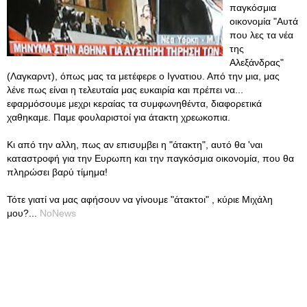
παγκόσμια
οικονομία "Αυτά
που λες τα νέα
της
Αλεξάνδρας"
(Λαγκαρντ), όπως μας τα μετέφερε ο Ιγνατιου. Από την μια, μας
λένε πως είναι η τελευταία μας ευκαιρία και πρέπει να...
εφαρμόσουμε μεχρι κεραίας τα συμφωνηθέντα, διαφορετικά
χαθηκαμε. Παμε φουλαριστοί για άτακτη χρεωκοπια.
Κι από την αλλη, πως αν επισυμβει η "άτακτη", αυτό θα 'ναι
καταστροφή για την Ευρωπη και την παγκόσμια οικονομία, που θα
πληρώσει βαρύ τίμημα!
Τότε γιατί να μας αφήσουν να γίνουμε "άτακτοι" , κύριε Μιχάλη
μου?...
NoNews