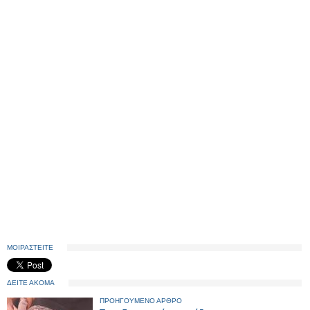
ΜΟΙΡΑΣΤΕΙΤΕ
ΔΕΙΤΕ ΑΚΟΜΑ
ΠΡΟΗΓΟΥΜΕΝΟ ΑΡΘΡΟ