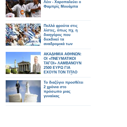
Λέιν - Χαροπαλεύει ο
Φαμπρίς Μουάμπα
Πολλά φρούτα στις
λίστες, όπως πχ. η
δικηγόρος που
διεκδικεί τα
αναδρομικά των
βουλευτών
ΑΚΑΔΗΜΙΑ ΑΘΗΝΩΝ:
ΟΙ «ΠΝΕΥΜΑΤΙΚΟΙ
ΤΑΓΟΙ» ΛΑΜΒΑΝΟΥΝ
2500 ΕΥΡΩ ΓΙΑ
ΕΧΟΥΝ ΤΟΝ ΤΙΤΛΟ
ΤΟΥ ΑΚΑΔΗΜΑΪΚΟΥ
Το διαζύγιο προσθέτει
2 χρόνια στο
πρόσωπο μιας
γυναίκας