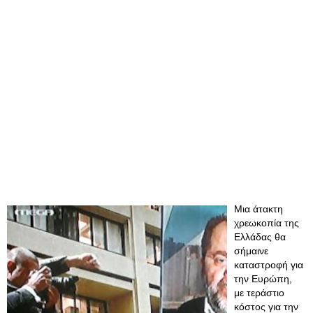
Μια άτακτη
χρεωκοπία της
Ελλάδας θα
σήμαινε
καταστροφή για
την Ευρώπη,
με τεράστιο
κόστος για την