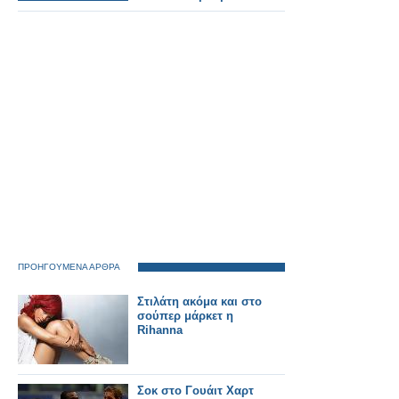
ΠΡΟΗΓΟΥΜΕΝΑ ΑΡΘΡΑ
Στιλάτη ακόμα και στο
σούπερ μάρκετ η
Rihanna
Σοκ στο Γουάιτ Χαρτ