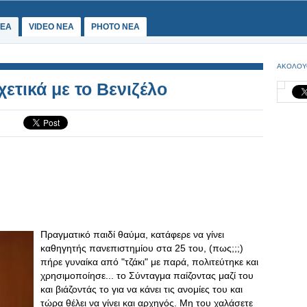
ΕΑ
VIDEO NEA
PHOTO NEA
ΑΚΟΛΟΥ
τικά με το Βενιζέλο
Πραγματικό παιδί θαύμα, κατάφερε να γίνει
καθηγητής πανεπιστημίου στα 25 του, (πως;;;)
πήρε γυναίκα από "τζάκι" με παρά, πολιτεύτηκε και
χρησιμοποίησε... το Σύνταγμα παίζοντας μαζί του
και βιάζοντάς το για να κάνει τις ανομίες του και
τώρα θέλει να γίνει και αρχηγός. Μη του χαλάσετε