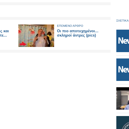
ΣΧΕΤΙΚΑ
ΕΠΟΜΕΝΟ ΑΡΘΡΟ
ς και
Οι πιο αποτυχημένοι...
ε...
σκληροί άντρες (pics)