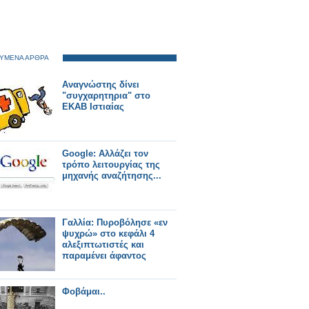
ΥΜΕΝΑ ΑΡΘΡΑ
Αναγνώστης δίνει
"συγχαρητηρια" στο
ΕΚΑΒ Ιστιαίας
Google: Αλλάζει τον
τρόπο λειτουργίας της
μηχανής αναζήτησης...
Γαλλία: Πυροβόλησε «εν
ψυχρώ» στο κεφάλι 4
αλεξιπτωτιστές και
παραμένει άφαντος
Φοβάμαι..