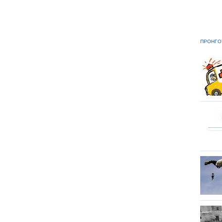
ΠΡΟΗΓΟ