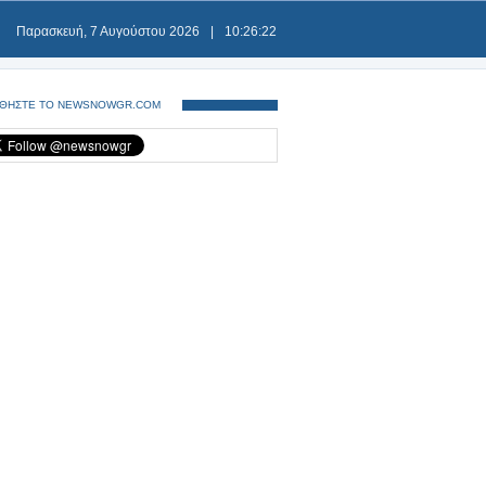
Παρασκευή, 7 Αυγούστου 2026
|
10:26:22
ΘΗΣΤΕ ΤΟ NEWSNOWGR.COM