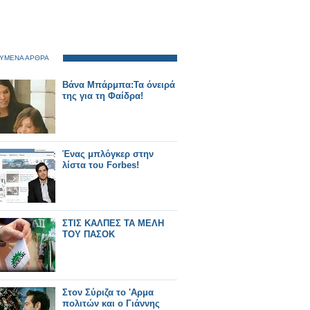
ΥΜΕΝΑ ΑΡΘΡΑ
Βάνα Μπάρμπα:Τα όνειρά
της για τη Φαίδρα!
Ένας μπλόγκερ στην
λίστα του Forbes!
ΣΤΙΣ ΚΑΛΠΕΣ ΤΑ ΜΕΛΗ
ΤΟΥ ΠΑΣΟΚ
Στον Σύριζα το 'Αρμα
πολιτών και ο Γιάννης