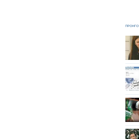
ΠΡΟΗΓΟ