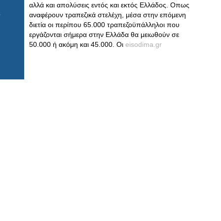
αλλά και απολύσεις εντός και εκτός Ελλάδος. Οπως
αναφέρουν τραπεζικά στελέχη, μέσα στην επόμενη
διετία οι περίπου 65.000 τραπεζοϋπάλληλοι που
εργάζονται σήμερα στην Ελλάδα θα μειωθούν σε
50.000 ή ακόμη και 45.000. Οι
eisodima.gr