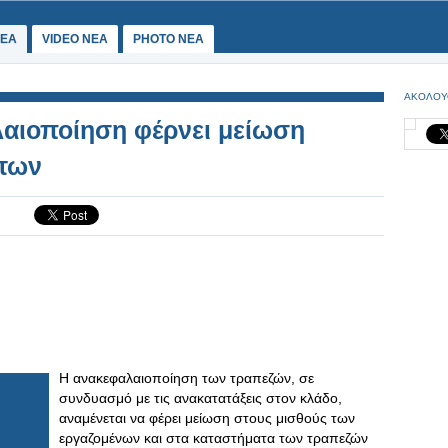
ΕΑ
VIDEO NEA
PHOTO NEA
ΑΚΟΛΟΥ
αιοποίηση φέρνει μείωση
άτων
Η ανακεφαλαιοποίηση των τραπεζών, σε
συνδυασμό με τις ανακατατάξεις στον κλάδο,
αναμένεται να φέρει μείωση στους μισθούς των
εργαζομένων και στα καταστήματα των τραπεζών