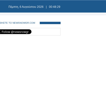
Πέμπτη, 6 Αυγούστου 2026
|
00:48:29
ΘΗΣΤΕ ΤΟ NEWSNOWGR.COM