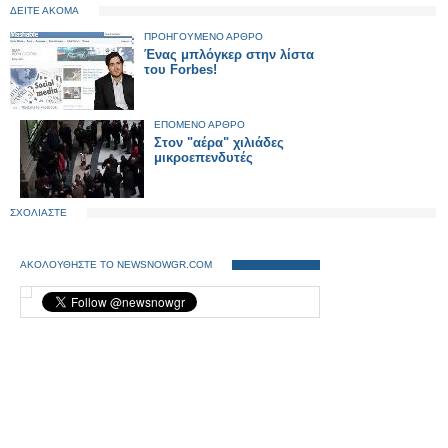
ΔΕΙΤΕ ΑΚΟΜΑ
ΠΡΟΗΓΟΥΜΕΝΟ ΑΡΘΡΟ
Ένας μπλόγκερ στην λίστα
του Forbes!
ΕΠΟΜΕΝΟ ΑΡΘΡΟ
Στον "αέρα" χιλιάδες
μικροεπενδυτές
ΣΧΟΛΙΑΣΤΕ
ΑΚΟΛΟΥΘΗΣΤΕ ΤΟ NEWSNOWGR.COM