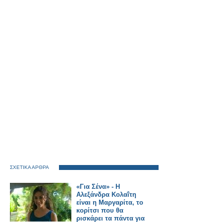
ΣΧΕΤΙΚΑ ΑΡΘΡΑ
«Για Σένα» - Η
Αλεξάνδρα Κολαΐτη
είναι η Μαργαρίτα, το
κορίτσι που θα
ρισκάρει τα πάντα για