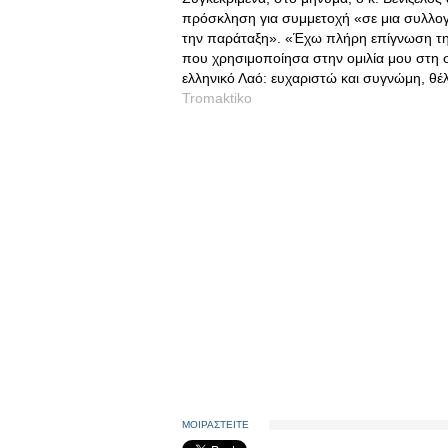
πρόσκληση για συμμετοχή «σε μια συλλογι
την παράταξη». «Έχω πλήρη επίγνωση της
που χρησιμοποίησα στην ομιλία μου στη
ελληνικό Λαό: ευχαριστώ και συγνώμη, θέλ
Tromaktiko
ΜΟΙΡΑΣΤΕΙΤΕ