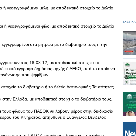
α ή νεοεγγραφόμενα μέλη, με αποδεικτικό στοιχείο το Δελτίο
ΣΧΕΤΙΚΑ
οι ή νεοεγγραφόμενοι φίλοι με αποδεικτικό στοιχείο το Δελτίο
δη εγγεγραμμένοι στα μητρώα με το διαβατήριό τους ή την
 εγγραφούν στις 18-03-12, με αποδεικτικό στοιχείο το
οδεικτικό έγγραφο δημόσιας αρχής ή ΔΕΚΟ, από το οποίο να
 Οργάνωσης που ψηφίζουν.
 στοιχείο το διαβατήριο ή το Δελτίο Αστυνομικής Ταυτότητας
 στην Ελλάδα, με αποδεικτικό στοιχείο το διαβατήριό τους.
ι τους φίλους του ΠΑΣΟΚ να λάβουν μέρος στην διαδικασία
οέδρου του Κινήματος, απηύθυνε ο Ευάγγελος Βενιζέλος
 ανέφερε ότι το ΠΑΣΟΚ «αρχίζουμε ξανά» και απευθύνει