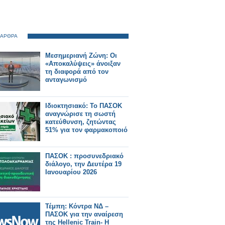
 ΑΡΘΡΑ
Μεσημεριανή Ζώνη: Οι
«Αποκαλύψεις» άνοιξαν
τη διαφορά από τον
ανταγωνισμό
Ιδιοκτησιακό: Το ΠΑΣΟΚ
αναγνώρισε τη σωστή
κατεύθυνση, ζητώντας
51% για τον φαρμακοποιό
ΠΑΣΟΚ : προσυνεδριακό
διάλογο, την Δευτέρα 19
Ιανουαρίου 2026
Τέμπη: Κόντρα ΝΔ –
ΠΑΣΟΚ για την αναίρεση
της Hellenic Train- Η