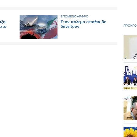
ΕΠΟΜΕΝΟ ΑΡΘΡΟ
ιξη
Στον πόλεμο σπαθιά δε
ΠΡΟΗΓΟ
 στο
δανείζουν