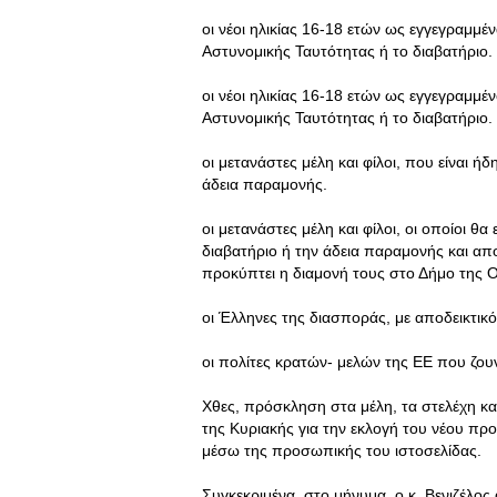
οι νέοι ηλικίας 16-18 ετών ως εγγεγραμμέν
Αστυνομικής Ταυτότητας ή το διαβατήριο.
οι νέοι ηλικίας 16-18 ετών ως εγγεγραμμέν
Αστυνομικής Ταυτότητας ή το διαβατήριο.
οι μετανάστες μέλη και φίλοι, που είναι ή
άδεια παραμονής.
οι μετανάστες μέλη και φίλοι, οι οποίοι θα
διαβατήριο ή την άδεια παραμονής και απ
προκύπτει η διαμονή τους στο Δήμο της
οι Έλληνες της διασποράς, με αποδεικτικό
οι πολίτες κρατών- μελών της ΕΕ που ζουν
Χθες, πρόσκληση στα μέλη, τα στελέχη κα
της Κυριακής για την εκλογή του νέου πρ
μέσω της προσωπικής του ιστοσελίδας.
Συγκεκριμένα, στο μήνυμα, ο κ. Βενιζέλος