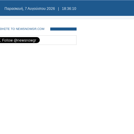
Παρασκευή, 7 Αυγούστου 2026
|
18:36:10
ΘΗΣΤΕ ΤΟ NEWSNOWGR.COM