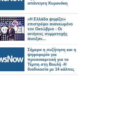
απάντηση Κυρανάκη
«Η Ελλάδα ψηφίζει»
επιστρέφει ανανεωμένο
τον Οκτώβριο - Οι
αιτήσεις συμμετοχής
άνοιξαν...
Σήμερα η συζήτηση και η
ψηφοφορία για
προανακριτική για τα
Τέμπη στη Βουλή -Η
διαδικασία με 14 κάλπες